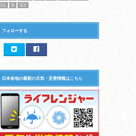
防災
雨
震災
フォローする
日本各地の最新の天気・災害情報はこちら