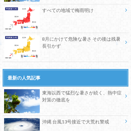
すべての地域で梅雨明け
8月にかけて危険な暑さ その後は残暑
長引かず
最新の人気記事
東海以西で猛烈な暑さが続く、熱中症
対策の徹底を
沖縄 台風13号接近で大荒れ警戒