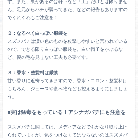
す。また、巣があるのは軒下など「上」だけとは限りませ
ん。足元からハチが襲ってきた、などの報告もありますの
でくれぐれもご注意を！
２：なるべく白っぽい服装を
スズメバチは濃い色のものを攻撃しやすいと言われている
ので、できる限り白っぽい服装を。白い帽子をかぶるな
ど、髪の毛を見せない工夫も必要です。
３：香水・整髪料は厳禁
甘い香りに近寄ってきますので、香水・コロン・整髪料は
もちろん、ジュースや食べ物なども控えるようにしましょ
う。
■実は猛毒をもっている！アシナガバチにも注意を
スズメバチに関しては、メディアなどでもかなり取り上げ
られていますが、気をつけなくてはならないのはスズメバ