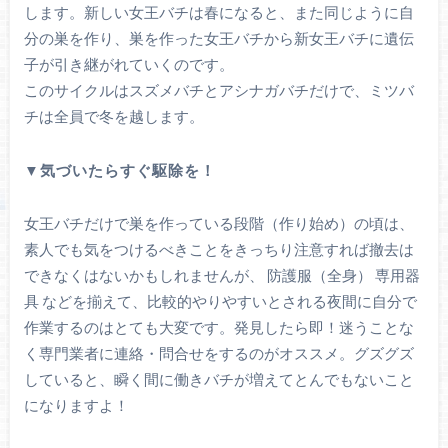
します。新しい女王バチは春になると、また同じように自
分の巣を作り、巣を作った女王バチから新女王バチに遺伝
子が引き継がれていくのです。
このサイクルはスズメバチとアシナガバチだけで、ミツバ
チは全員で冬を越します。
▼気づいたらすぐ駆除を！
女王バチだけで巣を作っている段階（作り始め）の頃は、
素人でも気をつけるべきことをきっちり注意すれば撤去は
できなくはないかもしれませんが、 防護服（全身） 専用器
具 などを揃えて、比較的やりやすいとされる夜間に自分で
作業するのはとても大変です。発見したら即！迷うことな
く専門業者に連絡・問合せをするのがオススメ。グズグズ
していると、瞬く間に働きバチが増えてとんでもないこと
になりますよ！