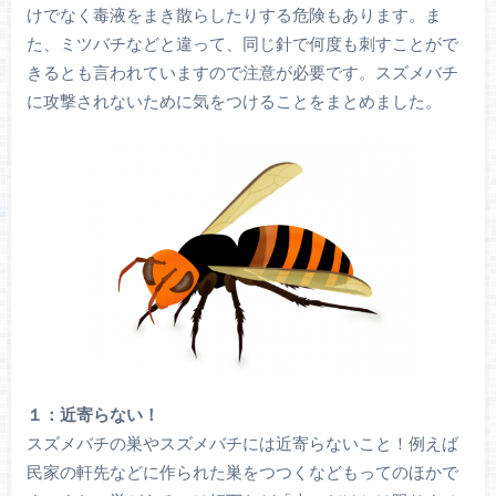
けでなく毒液をまき散らしたりする危険もあります。ま
た、ミツバチなどと違って、同じ針で何度も刺すことがで
きるとも言われていますので注意が必要です。スズメバチ
に攻撃されないために気をつけることをまとめました。
１：近寄らない！
スズメバチの巣やスズメバチには近寄らないこと！例えば
民家の軒先などに作られた巣をつつくなどもってのほかで