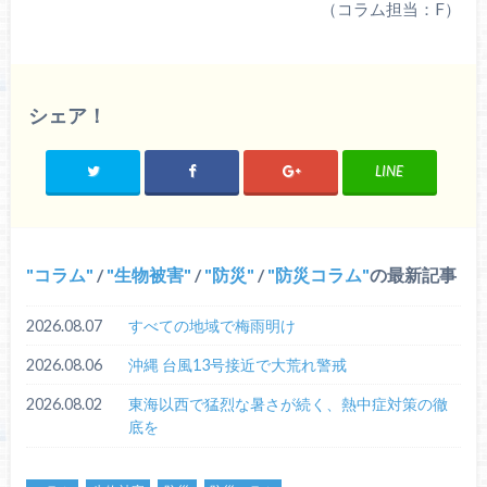
（コラム担当：F）
シェア！
LINE
コラム
/
生物被害
/
防災
/
防災コラム
の最新記事
2026.08.07
すべての地域で梅雨明け
2026.08.06
沖縄 台風13号接近で大荒れ警戒
2026.08.02
東海以西で猛烈な暑さが続く、熱中症対策の徹
底を