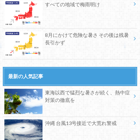
すべての地域で梅雨明け
8月にかけて危険な暑さ その後は残暑
長引かず
最新の人気記事
東海以西で猛烈な暑さが続く、熱中症
対策の徹底を
沖縄 台風13号接近で大荒れ警戒