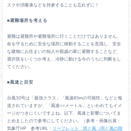
スクや消毒液などを持参することも忘れずに！
■避難場所を考える
避難は避難所や避難場所に行くことだけではありません。
命を守るために安全な場所に移動することを意識し、安全
な建物にお住まいの知人や親戚の家に避難することなど、
選択肢をいくつか考え、冷静に動ける今のうちに判断をし
てください。
■風速と目安
台風10号は「最強クラス」「風速85mの可能性」などと報
道されていますが、「風速○○メートル」といわれてもイメ
ージがつきにくいですよね。以下、風速と影響についてま
とめましたので参考にしてください。（参考・画像出展：
気象庁HP 参考URL：
リーフレット「雨と風（雨と風の階