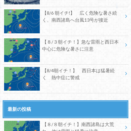
【8/6 朝イチ!】 広く危険な暑さ続
く、南西諸島へ台風13号が接近
【８/３朝イチ！】急な雷雨と西日本
中心に危険な暑さに注意
【8/4朝イチ！】 西日本は猛暑続
く 熱中症に警戒
最新の投稿
【８/８朝イチ！】南西諸島は大荒