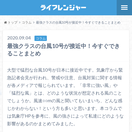
トップ
コラム
最強クラスの台風10号が接近中！今すぐできることまとめ
2020.09.04
コラム
最強クラスの台風10号が接近中！今すぐでき
ることまとめ
大型で猛烈な台風10号が日本に接近中です。気象庁から緊
急記者会見が行われ、警戒や注意、台風対策に関する情報
が各メディアで報じられています。「非常に強い風」や
「猛烈な風」とは、どのような状況が想定される風のこと
でしょうか。風速○○mの風と聞いてもいまいち、どんな感
じかわからない！という方も多いと思います。本コラムで
は気象庁HPを参考に、風の強さによって私達にどのような
影響があるのかまとめてみました。