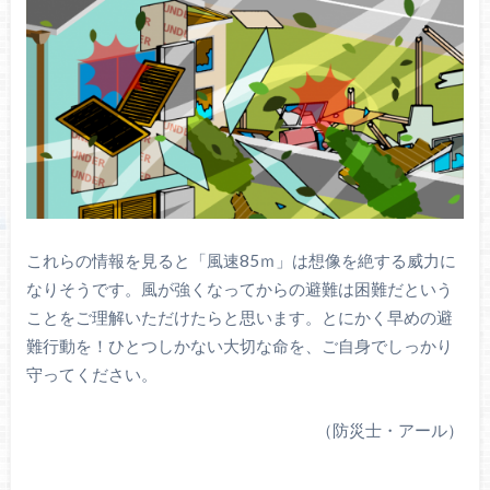
これらの情報を見ると「風速85ｍ」は想像を絶する威力に
なりそうです。風が強くなってからの避難は困難だという
ことをご理解いただけたらと思います。とにかく早めの避
難行動を！ひとつしかない大切な命を、ご自身でしっかり
守ってください。
（防災士・アール）