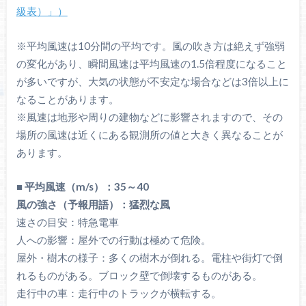
級表）」）
※平均風速は10分間の平均です。風の吹き方は絶えず強弱
の変化があり、瞬間風速は平均風速の1.5倍程度になること
が多いですが、大気の状態が不安定な場合などは3倍以上に
なることがあります。
※風速は地形や周りの建物などに影響されますので、その
場所の風速は近くにある観測所の値と大きく異なることが
あります。
■ 平均風速（m/s）：35～40
風の強さ（予報用語）：猛烈な風
速さの目安：特急電車
人への影響：屋外での行動は極めて危険。
屋外・樹木の様子：多くの樹木が倒れる。電柱や街灯で倒
れるものがある。ブロック壁で倒壊するものがある。
走行中の車：走行中のトラックが横転する。