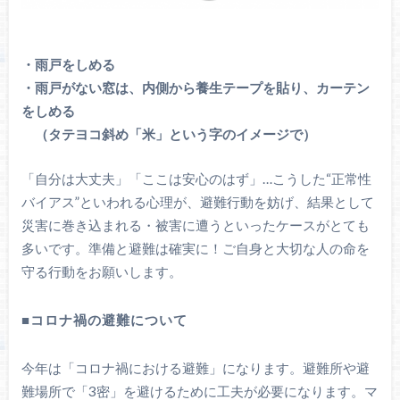
・雨戸をしめる
・雨戸がない窓は、内側から養生テープを貼り、カーテン
をしめる
（タテヨコ斜め「米」という字のイメージで）
「自分は大丈夫」「ここは安心のはず」…こうした“正常性
バイアス”といわれる心理が、避難行動を妨げ、結果として
災害に巻き込まれる・被害に遭うといったケースがとても
多いです。準備と避難は確実に！ご自身と大切な人の命を
守る行動をお願いします。
■コロナ禍の避難について
今年は「コロナ禍における避難」になります。避難所や避
難場所で「3密」を避けるために工夫が必要になります。マ