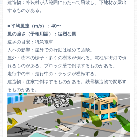
建造物：外装材が広範囲にわたって飛散し、下地材が露出
するものがある。
■ 平均風速（m/s）：40〜
風の強さ（予報用語）：猛烈な風
速さの目安：特急電車
人への影響：屋外での行動は極めて危険。
屋外・樹木の様子：多くの樹木が倒れる。電柱や街灯で倒
れるものがある。ブロック壁で倒壊するものがある。
走行中の車：走行中のトラックが横転する。
建造物：住家で倒壊するものがある。鉄骨構造物で変形す
るものがある。