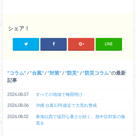
シェア！
LINE
コラム
/
台風
/
対策
/
防災
/
防災コラム
の最新
記事
2026.08.07
すべての地域で梅雨明け
2026.08.06
沖縄 台風13号接近で大荒れ警戒
2026.08.02
東海以西で猛烈な暑さが続く、熱中症対策の徹
底を