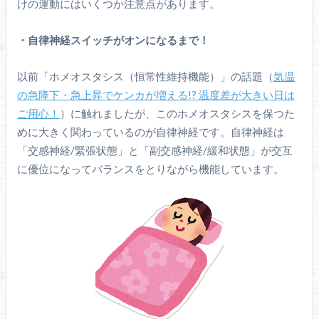
けの運動にはいくつか注意点があります。
・自律神経スイッチがオンになるまで！
以前「ホメオスタシス（恒常性維持機能）」の話題（
気温
の急降下・急上昇でケンカが増える!? 温度差が大きい日は
ご用心！
）に触れましたが、このホメオスタシスを保つた
めに大きく関わっているのが自律神経です。自律神経は
「交感神経/緊張状態」と「副交感神経/緩和状態」が交互
に優位になってバランスをとりながら機能しています。