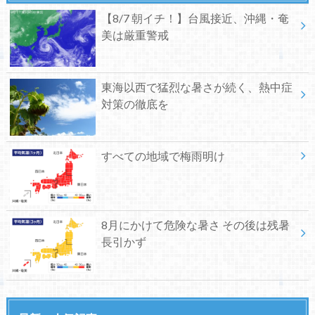
【8/7 朝イチ！】台風接近、沖縄・奄
美は厳重警戒
東海以西で猛烈な暑さが続く、熱中症
対策の徹底を
すべての地域で梅雨明け
8月にかけて危険な暑さ その後は残暑
長引かず