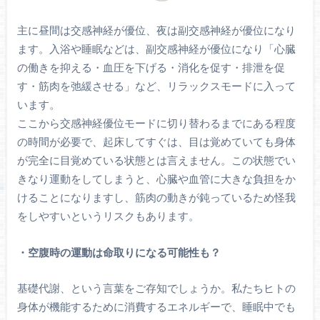
主に昼間は交感神経が優位、夜は副交感神経が優位になり
ます。入浴や睡眠などは、副交感神経が優位になり「心臓
の働きを抑える・血圧を下げる・消化を促す・排泄を促
す・筋肉を弛緩させる」など、リラックスモードに入って
います。
ここから交感神経優位モードに切り替わるまでにある程度
の時間が必要で、起床してすぐは、目は覚めていても身体
が完全に目覚めている状態とは言えません。この状態でい
きなり運動をしてしまうと、心臓や血管に大きな負担をか
けることになりますし、筋肉の動きが鈍っているため怪我
をしやすいというリスクもあります。
・空腹時の運動は命取りになる可能性も？
基礎代謝、という言葉をご存知でしょうか。私たちヒトの
身体が機能するために消費するエネルギーで、睡眠中でも