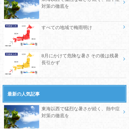
対策の徹底を
すべての地域で梅雨明け
8月にかけて危険な暑さ その後は残暑
長引かず
最新の人気記事
東海以西で猛烈な暑さが続く、熱中症
対策の徹底を