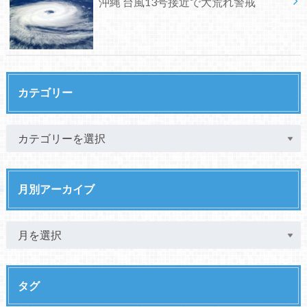
沖縄 台風13号接近で大荒れ警戒
カテゴリー
月別アーカイブ
タグ