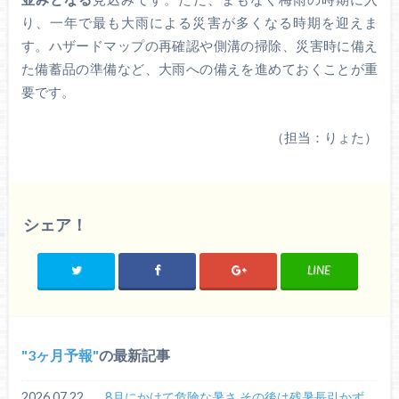
り、一年で最も大雨による災害が多くなる時期を迎えま
す。ハザードマップの再確認や側溝の掃除、災害時に備え
た備蓄品の準備など、大雨への備えを進めておくことが重
要です。
（担当：りょた）
シェア！
LINE
3ヶ月予報
の最新記事
2026.07.22
8月にかけて危険な暑さ その後は残暑長引かず