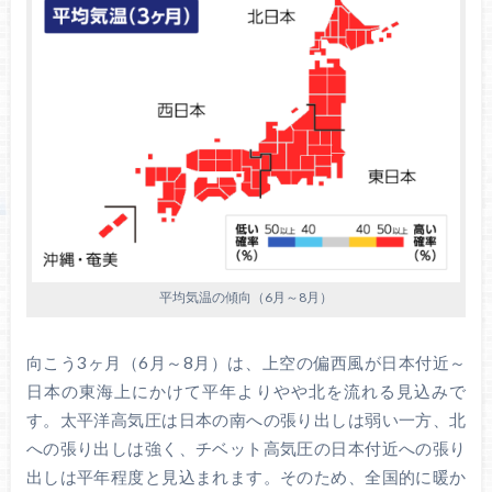
平均気温の傾向（6月～8月）
向こう3ヶ月（6月～8月）は、上空の偏西風が日本付近～
日本の東海上にかけて平年よりやや北を流れる見込みで
す。太平洋高気圧は日本の南への張り出しは弱い一方、北
への張り出しは強く、チベット高気圧の日本付近への張り
出しは平年程度と見込まれます。そのため、全国的に暖か