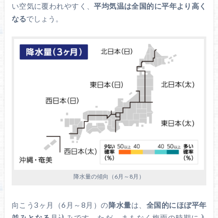
い空気に覆われやすく、
平均気温は全国的に平年より高く
なる
でしょう。
降水量の傾向（6月～8月）
向こう3ヶ月（6月～8月）の
降水量
は、
全国的にほぼ平年
並みとなる
見込みです。ただ、まもなく梅雨の時期に入