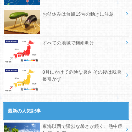
お盆休みは台風15号の動きに注意
すべての地域で梅雨明け
8月にかけて危険な暑さ その後は残暑
長引かず
最新の人気記事
東海以西で猛烈な暑さが続く、熱中症