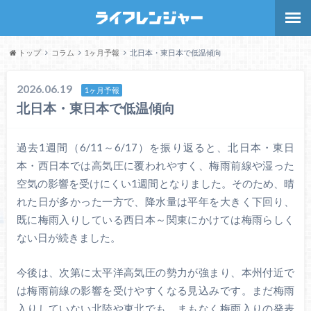
トップ
コラム
1ヶ月予報
北日本・東日本で低温傾向
2026.06.19
1ヶ月予報
北日本・東日本で低温傾向
過去1週間（6/11～6/17）を振り返ると、北日本・東日
本・西日本では高気圧に覆われやすく、梅雨前線や湿った
空気の影響を受けにくい1週間となりました。そのため、晴
れた日が多かった一方で、降水量は平年を大きく下回り、
既に梅雨入りしている西日本～関東にかけては梅雨らしく
ない日が続きました。
今後は、次第に太平洋高気圧の勢力が強まり、本州付近で
は梅雨前線の影響を受けやすくなる見込みです。まだ梅雨
入りしていない北陸や東北でも、まもなく梅雨入りの発表