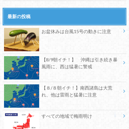
最新の投稿
お盆休みは台風15号の動きに注意
【8/9朝イチ！】 沖縄は引き続き暴
風雨に、西は猛暑に警戒
【８/８朝イチ！】南西諸島は大荒
れ、他は雷雨と猛暑に注意
すべての地域で梅雨明け