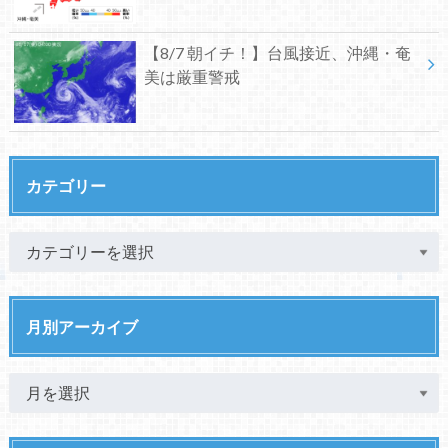
【8/7 朝イチ！】台風接近、沖縄・奄
美は厳重警戒
カテゴリー
月別アーカイブ