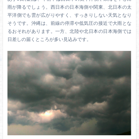
雨が降るでしょう。西日本の日本海側や関東、北日本の太
平洋側でも雲が広がりやすく、すっきりしない天気となり
そうです。沖縄は、前線の停滞や低気圧の接近で大雨とな
るおそれがあります。一方、北陸や北日本の日本海側では
日差しの届くところが多い見込みです。