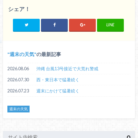
シェア！
LINE
週末の天気
の最新記事
2026.08.06
沖縄 台風13号接近で大荒れ警戒
2026.07.30
西・東日本で猛暑続く
2026.07.23
週末にかけて猛暑続く
週末の天気