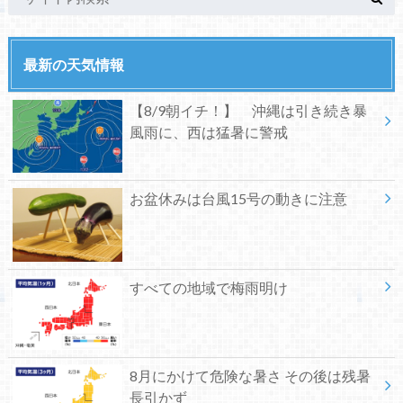
最新の天気情報
【8/9朝イチ！】 沖縄は引き続き暴
風雨に、西は猛暑に警戒
お盆休みは台風15号の動きに注意
すべての地域で梅雨明け
8月にかけて危険な暑さ その後は残暑
長引かず