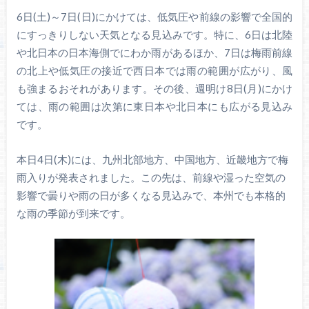
6日(土)～7日(日)にかけては、低気圧や前線の影響で全国的
にすっきりしない天気となる見込みです。特に、6日は北陸
や北日本の日本海側でにわか雨があるほか、7日は梅雨前線
の北上や低気圧の接近で西日本では雨の範囲が広がり、風
も強まるおそれがあります。その後、週明け8日(月)にかけ
ては、雨の範囲は次第に東日本や北日本にも広がる見込み
です。
本日4日(木)には、九州北部地方、中国地方、近畿地方で梅
雨入りが発表されました。この先は、前線や湿った空気の
影響で曇りや雨の日が多くなる見込みで、本州でも本格的
な雨の季節が到来です。