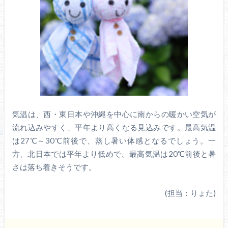
気温は、西・東日本や沖縄を中心に南からの暖かい空気が
流れ込みやすく、平年より高くなる見込みです。最高気温
は27℃～30℃前後で、蒸し暑い体感となるでしょう。一
方、北日本では平年より低めで、最高気温は20℃前後と暑
さは落ち着きそうです。
(担当：りょた)