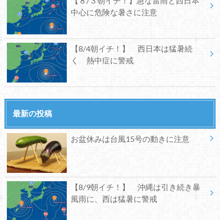
【８/３朝イチ！】急な雷雨と西日本
中心に危険な暑さに注意
【8/4朝イチ！】 西日本は猛暑続
く 熱中症に警戒
最新の投稿
お盆休みは台風15号の動きに注意
【8/9朝イチ！】 沖縄は引き続き暴
風雨に、西は猛暑に警戒