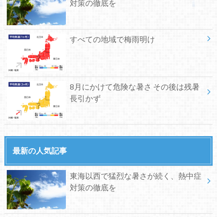
対策の徹底を
すべての地域で梅雨明け
8月にかけて危険な暑さ その後は残暑
長引かず
最新の人気記事
東海以西で猛烈な暑さが続く、熱中症
対策の徹底を