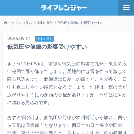
トップ
コラム
週末の天気
低気圧や前線の影響受けやすい
2026.05.21
週末の天気
低気圧や前線の影響受けやすい
きょう21日(木)は、前線や低気圧の影響で九州～東北の広
い範囲で雨が降るでしょう。局地的には雷を伴って激しく
降る見込みです。北海道は日差しの届くところが多く、日
中も過ごしやすい陽気となるでしょう。沖縄は、夜は雲が
広がりやすくにわか雨の心配がありますが、日中は穏やか
に晴れる見込みです。
あす22日(金)は、低気圧や前線が本州付近から離れ、西か
ら天気は回復傾向となります。西日本の日本海側や関東、
北陸、東北では雨の残るところもありますが、雨の範囲は