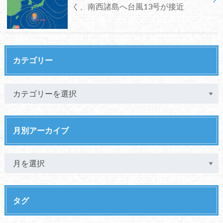
く、南西諸島へ台風13号が接近
カテゴリー
月別アーカイブ
タグ