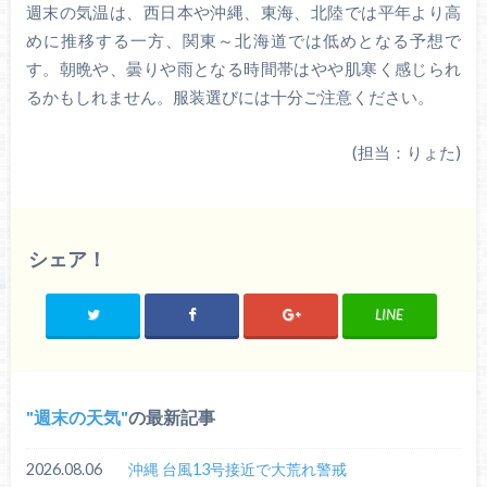
週末の気温は、西日本や沖縄、東海、北陸では平年より高
めに推移する一方、関東～北海道では低めとなる予想で
す。朝晩や、曇りや雨となる時間帯はやや肌寒く感じられ
るかもしれません。服装選びには十分ご注意ください。
(担当：りょた)
シェア！
LINE
週末の天気
の最新記事
2026.08.06
沖縄 台風13号接近で大荒れ警戒