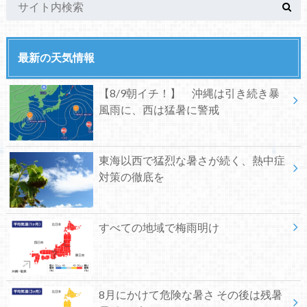
最新の天気情報
【8/9朝イチ！】 沖縄は引き続き暴
風雨に、西は猛暑に警戒
東海以西で猛烈な暑さが続く、熱中症
対策の徹底を
すべての地域で梅雨明け
8月にかけて危険な暑さ その後は残暑