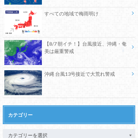
すべての地域で梅雨明け
【8/7 朝イチ！】台風接近、沖縄・奄
美は厳重警戒
沖縄 台風13号接近で大荒れ警戒
カテゴリー