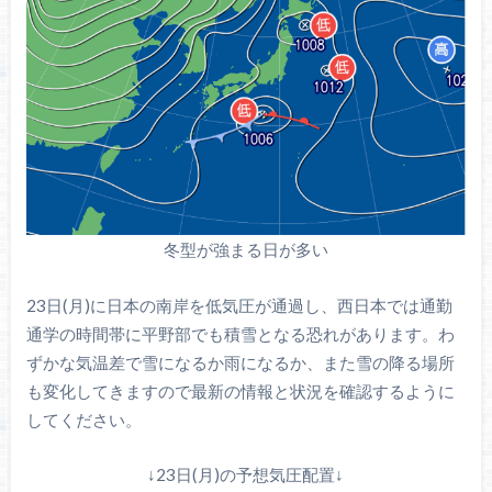
冬型が強まる日が多い
23日(月)に日本の南岸を低気圧が通過し、西日本では通勤
通学の時間帯に平野部でも積雪となる恐れがあります。わ
ずかな気温差で雪になるか雨になるか、また雪の降る場所
も変化してきますので最新の情報と状況を確認するように
してください。
↓23日(月)の予想気圧配置↓