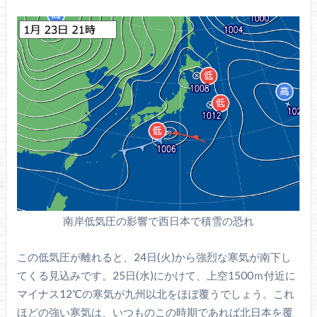
南岸低気圧の影響で西日本で積雪の恐れ
この低気圧が離れると、24日(火)から強烈な寒気が南下し
てくる見込みです。25日(水)にかけて、上空1500ｍ付近に
マイナス12℃の寒気が九州以北をほぼ覆うでしょう。これ
ほどの強い寒気は、いつものこの時期であれば北日本を覆