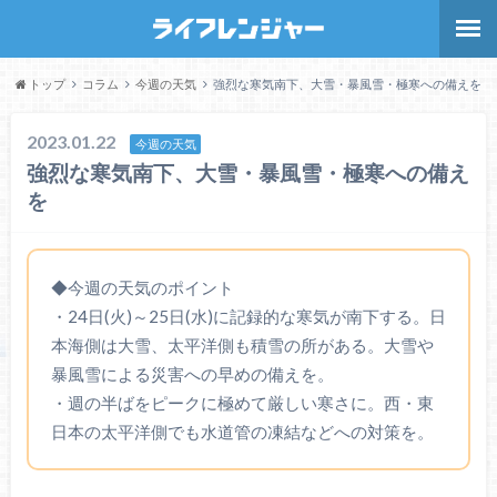
トップ
コラム
今週の天気
強烈な寒気南下、大雪・暴風雪・極寒への備えを
2023.01.22
今週の天気
強烈な寒気南下、大雪・暴風雪・極寒への備え
を
◆今週の天気のポイント
・24日(火)～25日(水)に記録的な寒気が南下する。日
本海側は大雪、太平洋側も積雪の所がある。大雪や
暴風雪による災害への早めの備えを。
・週の半ばをピークに極めて厳しい寒さに。西・東
日本の太平洋側でも水道管の凍結などへの対策を。