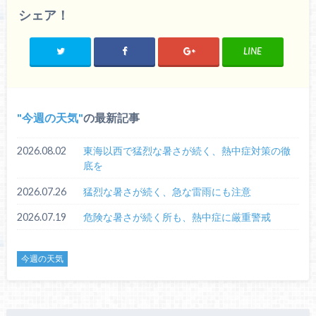
シェア！
LINE
今週の天気
の最新記事
2026.08.02
東海以西で猛烈な暑さが続く、熱中症対策の徹
底を
2026.07.26
猛烈な暑さが続く、急な雷雨にも注意
2026.07.19
危険な暑さが続く所も、熱中症に厳重警戒
今週の天気