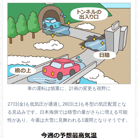
車の運転は慎重に、計画の変更も視野に
27日(金)も低気圧が通過し28日(土)も冬型の気圧配置とな
る見込みです。日本海側では積雪の量がさらに増える可能
性があり、今週は大雪に見舞われる1週間となりそうです。