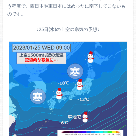
う程度で、西日本や東日本にはめったに南下してこないも
のです。
↓25日(水)の上空の寒気の予想↓