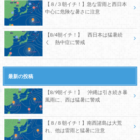
【８/３朝イチ！】急な雷雨と西日本
中心に危険な暑さに注意
【8/4朝イチ！】 西日本は猛暑続
く 熱中症に警戒
最新の投稿
【8/9朝イチ！】 沖縄は引き続き暴
風雨に、西は猛暑に警戒
【８/８朝イチ！】南西諸島は大荒
れ、他は雷雨と猛暑に注意