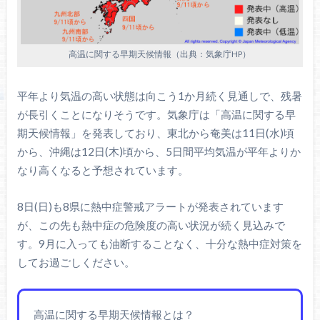
高温に関する早期天候情報（出典：気象庁HP）
平年より気温の高い状態は向こう1か月続く見通しで、残暑
が長引くことになりそうです。気象庁は「高温に関する早
期天候情報」を発表しており、東北から奄美は11日(水)頃
から、沖縄は12日(木)頃から、5日間平均気温が平年よりか
なり高くなると予想されています。
8日(日)も8県に熱中症警戒アラートが発表されています
が、この先も熱中症の危険度の高い状況が続く見込みで
す。9月に入っても油断することなく、十分な熱中症対策を
してお過ごしください。
高温に関する早期天候情報とは？