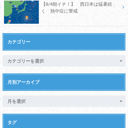
【8/4朝イチ！】 西日本は猛暑続
く 熱中症に警戒
カテゴリー
月別アーカイブ
タグ