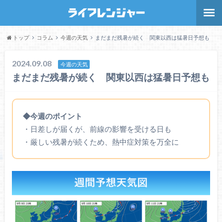
トップ
コラム
今週の天気
まだまだ残暑が続く 関東以西は猛暑日予想も
2024.09.08
今週の天気
まだまだ残暑が続く 関東以西は猛暑日予想も
◆今週のポイント
・日差しが届くが、前線の影響を受ける日も
・厳しい残暑が続くため、熱中症対策を万全に