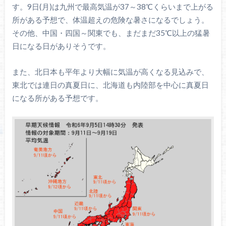
す。9日(月)は九州で最高気温が37～38℃くらいまで上がる
所がある予想で、体温超えの危険な暑さになるでしょう。
その他、中国・四国～関東でも、まだまだ35℃以上の猛暑
日になる日がありそうです。
また、北日本も平年より大幅に気温が高くなる見込みで、
東北では連日の真夏日に、北海道も内陸部を中心に真夏日
になる所がある予想です。