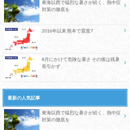
東海以西で猛烈な暑さが続く、熱中症
対策の徹底を
2016年以来 熊本で震度7
8月にかけて危険な暑さ その後は残暑
長引かず
最新の人気記事
東海以西で猛烈な暑さが続く、熱中症
対策の徹底を