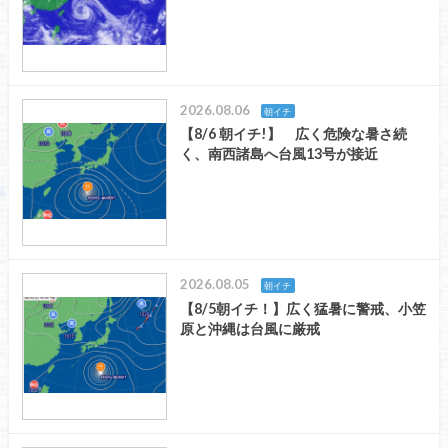
2026.08.06
朝イチ
【8/6 朝イチ!】 広く危険な暑さ続
く、南西諸島へ台風13号が接近
2026.08.05
朝イチ
【8/5朝イチ！】広く猛暑に警戒、小笠
原と沖縄は台風に厳戒