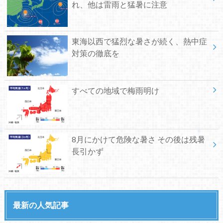
れ、他は雷雨と猛暑に注意
東海以西で猛烈な暑さが続く、熱中症
対策の徹底を
すべての地域で梅雨明け
8月にかけて危険な暑さ その後は残暑
長引かず
最新の人気記事