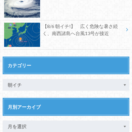
【8/6 朝イチ!】 広く危険な暑さ続
く、南西諸島へ台風13号が接近
カテゴリー
月別アーカイブ