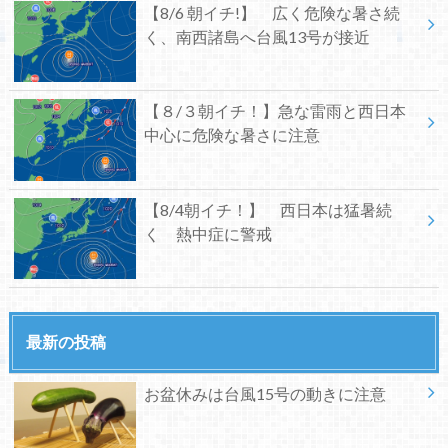
【8/6 朝イチ!】 広く危険な暑さ続
く、南西諸島へ台風13号が接近
【８/３朝イチ！】急な雷雨と西日本
中心に危険な暑さに注意
【8/4朝イチ！】 西日本は猛暑続
く 熱中症に警戒
最新の投稿
お盆休みは台風15号の動きに注意