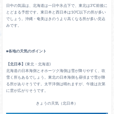
日中の気温は、北海道は一日中氷点下で、東北は3℃前後に
とどまる予想です。東日本と西日本は10℃以下の所が多い
でしょう。沖縄・奄美はきのうより高くなる所が多い見込
みです。
■各地の天気のポイント
【北日本】
(東北・北海道)
北海道の日本海側とオホーツク海側は雪が降りやすく、吹
雪く所もあるでしょう。東北の日本海側も昼頃まで雪が降
る所がありそうです。太平洋側は晴れますが、午後は次第
に雲が広がりそうです。
きょうの天気（北日本）