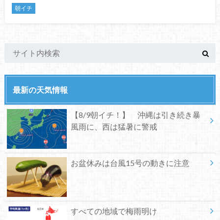
朝イチ
最新の天気情報
【8/9朝イチ！】 沖縄は引き続き暴
風雨に、西は猛暑に警戒
お盆休みは台風15号の動きに注意
すべての地域で梅雨明け