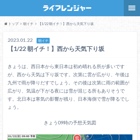
トップ
朝イチ
【1/22 朝イチ！】西から天気下り坂
2023.01.22
朝イチ
【1/22 朝イチ！】西から天気下り坂
きょうは、西日本から東日本は初め晴れる所が多いです
が、西から天気は下り坂です。次第に雲が広がり、午後は
九州で雨が降りだすでしょう。その後は次第に雨の範囲が
広がり、気温が下がる夜には雪が混じる所もありそうで
す。北日本は寒気の影響が残り、日本海側で雪が降るでし
ょう。
きょう09時の予想天気図