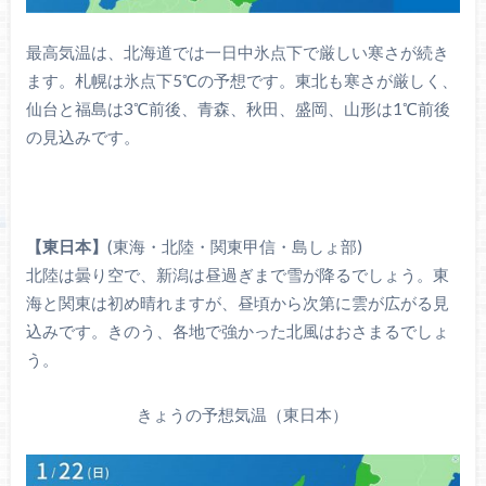
最高気温は、北海道では一日中氷点下で厳しい寒さが続き
ます。札幌は氷点下5℃の予想です。東北も寒さが厳しく、
仙台と福島は3℃前後、青森、秋田、盛岡、山形は1℃前後
の見込みです。
【東日本】
(東海・北陸・関東甲信・島しょ部)
北陸は曇り空で、新潟は昼過ぎまで雪が降るでしょう。東
海と関東は初め晴れますが、昼頃から次第に雲が広がる見
込みです。きのう、各地で強かった北風はおさまるでしょ
う。
きょうの予想気温（東日本）