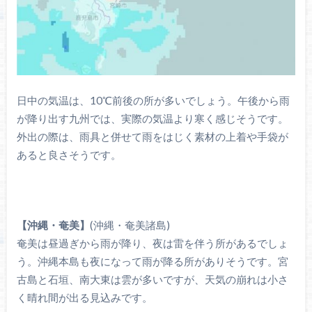
日中の気温は、10℃前後の所が多いでしょう。午後から雨
が降り出す九州では、実際の気温より寒く感じそうです。
外出の際は、雨具と併せて雨をはじく素材の上着や手袋が
あると良さそうです。
【沖縄・奄美】
(沖縄・奄美諸島)
奄美は昼過ぎから雨が降り、夜は雷を伴う所があるでしょ
う。沖縄本島も夜になって雨が降る所がありそうです。宮
古島と石垣、南大東は雲が多いですが、天気の崩れは小さ
く晴れ間が出る見込みです。