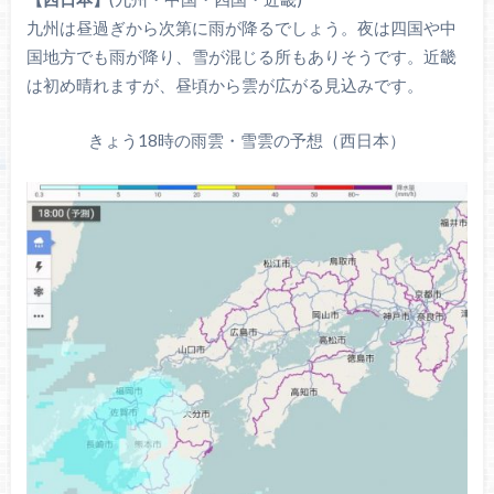
九州は昼過ぎから次第に雨が降るでしょう。夜は四国や中
国地方でも雨が降り、雪が混じる所もありそうです。近畿
は初め晴れますが、昼頃から雲が広がる見込みです。
きょう18時の雨雲・雪雲の予想（西日本）