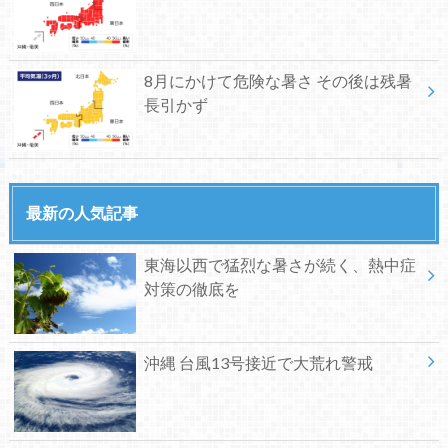
8月にかけて危険な暑さ その後は残暑
長引かず
最新の人気記事
東海以西で猛烈な暑さが続く、熱中症
対策の徹底を
沖縄 台風13号接近で大荒れ警戒