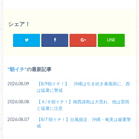
シェア！
LINE
朝イチ
の最新記事
2026.08.09
【8/9朝イチ！】 沖縄は引き続き暴風雨に、西
は猛暑に警戒
2026.08.08
【８/８朝イチ！】南西諸島は大荒れ、他は雷雨
と猛暑に注意
2026.08.07
【8/7 朝イチ！】台風接近、沖縄・奄美は厳重警
戒