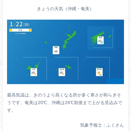
きょうの天気（沖縄・奄美）
最高気温は、きのうより高くなる所が多く寒さが和らぎそ
うです。奄美は20℃、沖縄は24℃前後まで上がる見込みで
す。
気象予報士：ふくさん