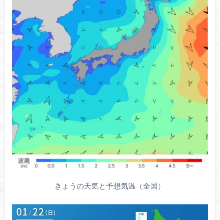
きょうの天気と予想気温（全国）