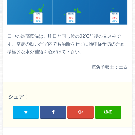
日中の最高気温は、昨日と同じ位の32℃前後の見込みで
す。空調の効いた室内でも油断をせずに熱中症予防のため
積極的な水分補給を心がけて下さい。
気象予報士：エム
シェア！
LINE