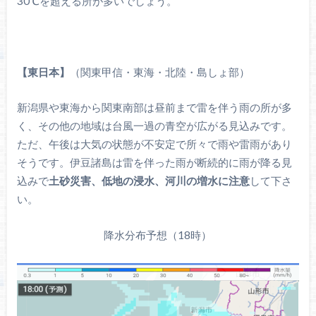
30℃を超える所が多いでしょう。
【東日本】
（関東甲信・東海・北陸・島しょ部）
新潟県や東海から関東南部は昼前まで雷を伴う雨の所が多
く、その他の地域は台風一過の青空が広がる見込みです。
ただ、午後は大気の状態が不安定で所々で雨や雷雨があり
そうです。伊豆諸島は雷を伴った雨が断続的に雨が降る見
込みで
土砂災害、低地の浸水、河川の増水に注意
して下さ
い。
降水分布予想（18時）