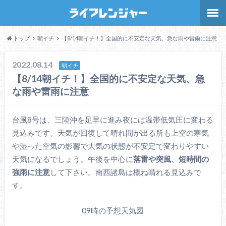
トップ
朝イチ
【8/14朝イチ！】全国的に不安定な天気、急な雨や雷雨に注意
2022.08.14
朝イチ
【8/14朝イチ！】全国的に不安定な天気、急
な雨や雷雨に注意
台風8号は、三陸沖を足早に進み夜には温帯低気圧に変わる
見込みです。天気が回復して晴れ間が出る所も上空の寒気
や湿った空気の影響で大気の状態が不安定で変わりやすい
天気になるでしょう。午後を中心に
落雷や突風、短時間の
強雨に注意
して下さい。南西諸島は概ね晴れる見込みで
す。
09時の予想天気図