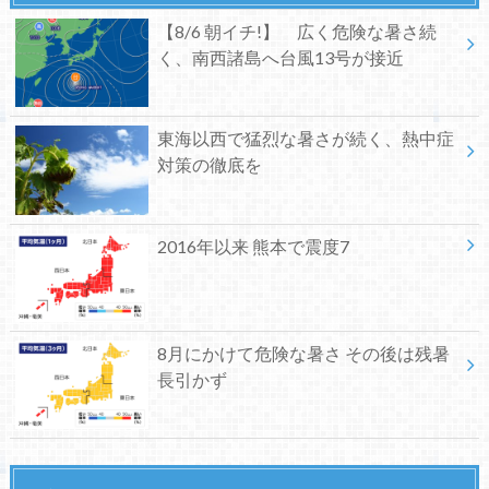
【8/6 朝イチ!】 広く危険な暑さ続
く、南西諸島へ台風13号が接近
東海以西で猛烈な暑さが続く、熱中症
対策の徹底を
2016年以来 熊本で震度7
8月にかけて危険な暑さ その後は残暑
長引かず