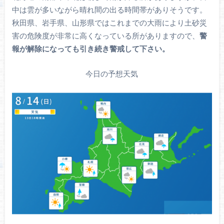
中は雲が多いながら晴れ間の出る時間帯がありそうです。
秋田県、岩手県、山形県ではこれまでの大雨により土砂災
害の危険度が非常に高くなっている所がありますので、
警
報が解除になっても引き続き警戒して下さい。
今日の予想天気