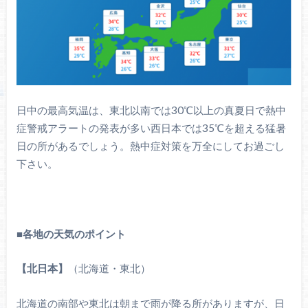
日中の最高気温は、東北以南では30℃以上の真夏日で熱中
症警戒アラートの発表が多い西日本では35℃を超える猛暑
日の所があるでしょう。熱中症対策を万全にしてお過ごし
下さい。
■
各地の天気のポイント
【北日本】
（北海道・東北）
北海道の南部や東北は朝まで雨が降る所がありますが、日