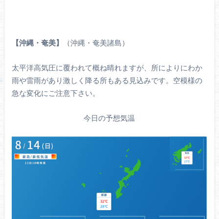
【沖縄・奄美】
（沖縄・奄美諸島）
太平洋高気圧に覆われて概ね晴れますが、所によりにわか
雨や雷雨があり激しく降る所もある見込みです。空模様の
急な変化にご注意下さい。
今日の予想気温