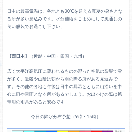
日中の最高気温は、各地とも30℃を超える真夏の暑さとな
る所が多い見込みです。水分補給をこまめにして風通しの
良い服装でお過ごし下さい。
【西日本】
（近畿・中国・四国・九州）
広く太平洋高気圧に覆われるものの湿った空気の影響で雲
が多く、近畿や山陰は朝から雨の降る所がある見込みで
す。その他の各地も午後は日中の昇温とともに山沿いを中
心に雨や雷雨となる所があるでしょう。お出かけの際は携
帯用の雨具があると安心です。
今日の降水分布予想（9時・15時）