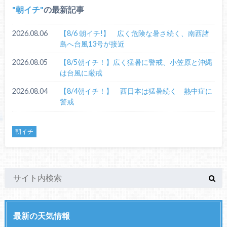
朝イチ
の最新記事
2026.08.06
【8/6 朝イチ!】 広く危険な暑さ続く、南西諸
島へ台風13号が接近
2026.08.05
【8/5朝イチ！】広く猛暑に警戒、小笠原と沖縄
は台風に厳戒
2026.08.04
【8/4朝イチ！】 西日本は猛暑続く 熱中症に
警戒
朝イチ
最新の天気情報