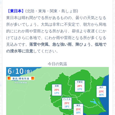
【
東日本
】
(北陸・東海・関東・島しょ部)
東日本は晴れ間がでる所があるものの、曇りの天気となる
所が多いでしょう。大気は非常に不安定で、朝方から局地
的ににわか雨や雷雨となる所があり、昼頃より夜遅くにか
けてはさらに各地で、にわか雨や雷雨となる所が多くなる
見込みです。
落雷や突風、急な強い雨、降ひょう、低地で
の浸水等に注意
してください。
今日の気温