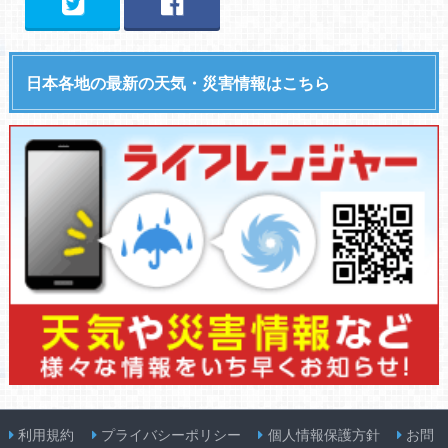
日本各地の最新の天気・災害情報はこちら
利用規約
プライバシーポリシー
個人情報保護方針
お問