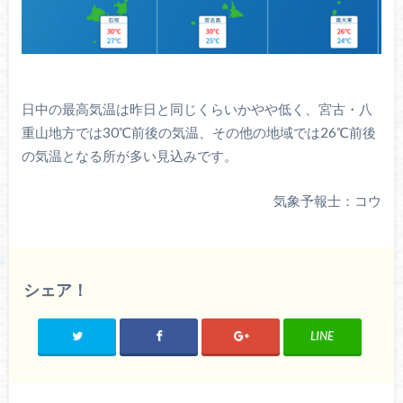
日中の最高気温は昨日と同じくらいかやや低く、宮古・八
重山地方では30℃前後の気温、その他の地域では26℃前後
の気温となる所が多い見込みです。
気象予報士：コウ
シェア！
LINE