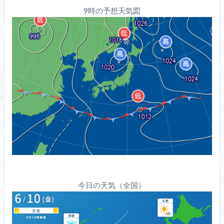
9時の予想天気図
今日の天気（全国）