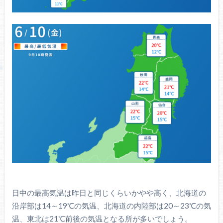
日中の最高気温は昨日と同じくらいかやや高く、北海道の
沿岸部は14～19℃の気温、北海道の内陸部は20～23℃の気
温、東北は21℃前後の気温となる所が多いでしょう。