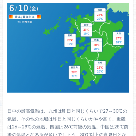
日中の最高気温は、九州は昨日と同じくらいで27～30℃の
気温、その他の地域は昨日と同じくらいかやや高く、近畿
は26～29℃の気温、四国は26℃前後の気温、中国は28℃前
後の気温となる所が多いでしょう。30℃以上の真夏日とな