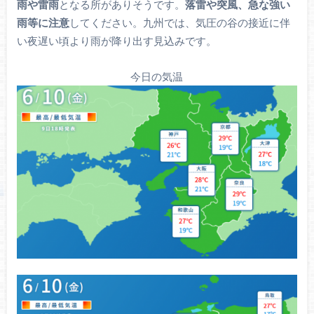
雨や雷雨
となる所がありそうです。
落雷や突風、急な強い
雨等に注意
してください。九州では、気圧の谷の接近に伴
い夜遅い頃より雨が降り出す見込みです。
今日の気温