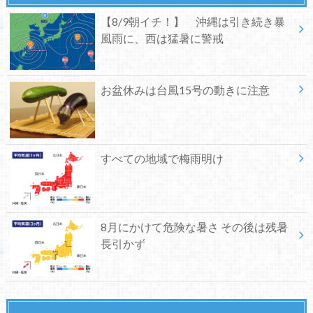
【8/9朝イチ！】 沖縄は引き続き暴
風雨に、西は猛暑に警戒
お盆休みは台風15号の動きに注意
すべての地域で梅雨明け
8月にかけて危険な暑さ その後は残暑
長引かず