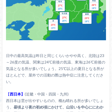
日中の最高気温は昨日と同じくらいかやや高く、北陸は23
～26度の気温、関東は24℃前後の気温、東海は26℃前後の
気温となる所が多いでしょう。25℃以上の夏日となる所が
ほとんどで、屋外での活動の際は熱中症に注意してくださ
い。
【
西日本】
(近畿・中国・四国・九州)
西日本は雲が出やすいものの、概ね晴れる所が多いでしょ
う。
昼頃より夜の初め頃にかけて、山沿いを中心ににわか