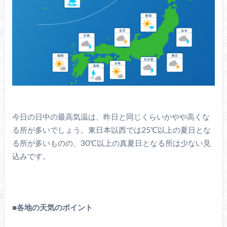
今日の日中の最高気温は、昨日と同じくらいかやや高くな
る所が多いでしょう。東日本以西では25℃以上の夏日とな
る所が多いものの、30℃以上の真夏日となる所は少ない見
込みです。
■
各地の天気のポイント