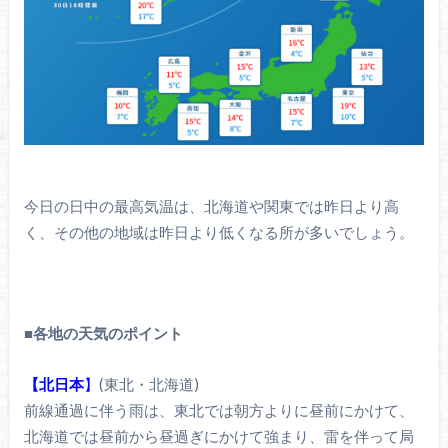
今日の日中の最高気温は、北海道や関東では昨日より高
く、その他の地域は昨日より低くなる所が多いでしょう。
■
各地の天気のポイント
【北日本
】
(東北・北海道)
前線通過に伴う雨は、東北では朝方よりに昼前にかけて、
北海道では昼前から昼過ぎにかけて強まり、雷を伴って局