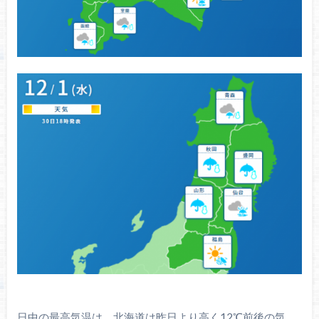
日中の最高気温は、北海道は昨日より高く12℃前後の気