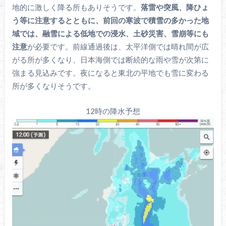
地的に激しく降る所もありそうです。
落雷や突風、降ひょ
う等に注意するとともに、前回の寒波で積雪の多かった地
域では、融雪による低地での浸水、土砂災害、雪崩等にも
注意
が必要です。前線通過後は、太平洋側では晴れ間が広
がる所が多くなり、日本海側では断続的な雨や雪が次第に
強まる見込みです。夜になると東北の平地でも雪に変わる
所が多くなりそうです。
12時の降水予想