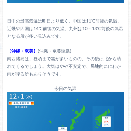
日中の最高気温は昨日より低く、中国は11℃前後の気温、
近畿や四国は14℃前後の気温、九州は10～13℃前後の気温
となる所が多い見込みです。
【
沖縄・奄美
】
(沖縄・奄美諸島)
南西諸島は、昼頃まで雲が多いものの、その後は北から晴
れてくるでしょう。大気はやや不安定で、局地的ににわか
雨が降る所もありそうです。
今日の気温