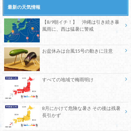
最新の天気情報
【8/9朝イチ！】 沖縄は引き続き暴
風雨に、西は猛暑に警戒
お盆休みは台風15号の動きに注意
すべての地域で梅雨明け
8月にかけて危険な暑さ その後は残暑
長引かず