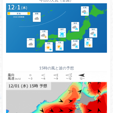
今日の天気（全国）
15時の風と波の予想