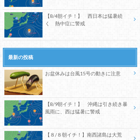
【8/4朝イチ！】 西日本は猛暑続
く 熱中症に警戒
最新の投稿
お盆休みは台風15号の動きに注意
【8/9朝イチ！】 沖縄は引き続き暴
風雨に、西は猛暑に警戒
【８/８朝イチ！】南西諸島は大荒