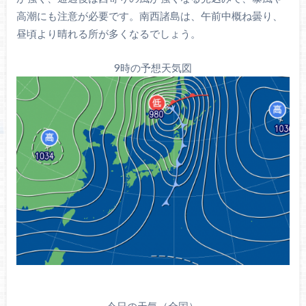
高潮にも注意が必要です。南西諸島は、午前中概ね曇り、
昼頃より晴れる所が多くなるでしょう。
9時の予想天気図