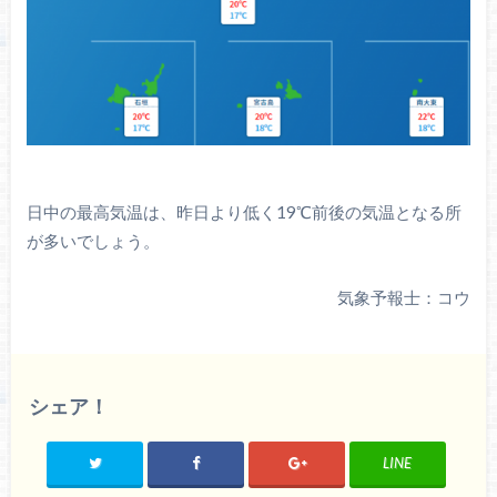
日中の最高気温は、昨日より低く19℃前後の気温となる所
が多いでしょう。
気象予報士：コウ
シェア！
LINE