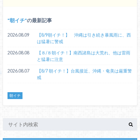
朝イチ
の最新記事
2026.08.09
【8/9朝イチ！】 沖縄は引き続き暴風雨に、西
は猛暑に警戒
2026.08.08
【８/８朝イチ！】南西諸島は大荒れ、他は雷雨
と猛暑に注意
2026.08.07
【8/7 朝イチ！】台風接近、沖縄・奄美は厳重警
戒
朝イチ