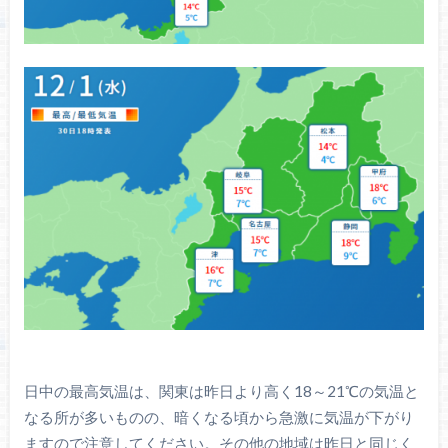
日中の最高気温は、関東は昨日より高く18～21℃の気温と
なる所が多いものの、暗くなる頃から急激に気温が下がり
ますので注意してください。その他の地域は昨日と同じく