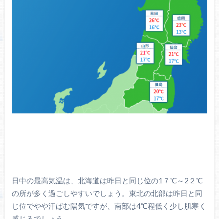
日中の最高気温は、北海道は昨日と同じ位の1７℃～2２℃
の所が多く過ごしやすいでしょう。東北の北部は昨日と同
じ位でやや汗ばむ陽気ですが、南部は4℃程低く少し肌寒く
感じるでしょう。