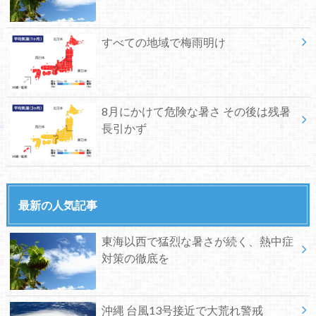
すべての地域で梅雨明け
8月にかけて危険な暑さ その後は残暑
長引かず
最新の人気記事
東海以西で猛烈な暑さが続く、熱中症
対策の徹底を
沖縄 台風13号接近で大荒れ警戒