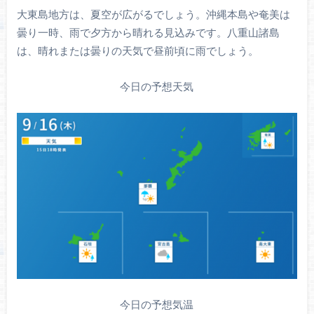
大東島地方は、夏空が広がるでしょう。沖縄本島や奄美は
曇り一時、雨で夕方から晴れる見込みです。八重山諸島
は、晴れまたは曇りの天気で昼前頃に雨でしょう。
今日の予想天気
今日の予想気温