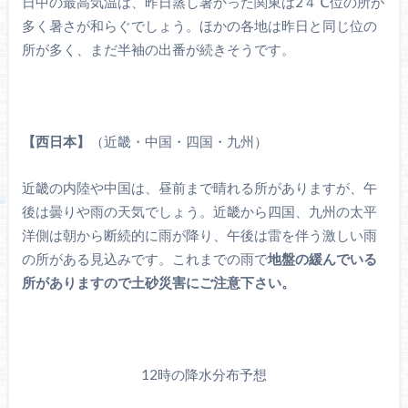
日中の最高気温は、昨日蒸し暑かった関東は2４℃位の所が
多く暑さが和らぐでしょう。ほかの各地は昨日と同じ位の
所が多く、まだ半袖の出番が続きそうです。
【西日本】
（近畿・中国・四国・九州）
近畿の内陸や中国は、昼前まで晴れる所がありますが、午
後は曇りや雨の天気でしょう。近畿から四国、九州の太平
洋側は朝から断続的に雨が降り、午後は雷を伴う激しい雨
の所がある見込みです。これまでの雨で
地盤の緩んでいる
所がありますので土砂災害にご注意下さい。
12時の降水分布予想