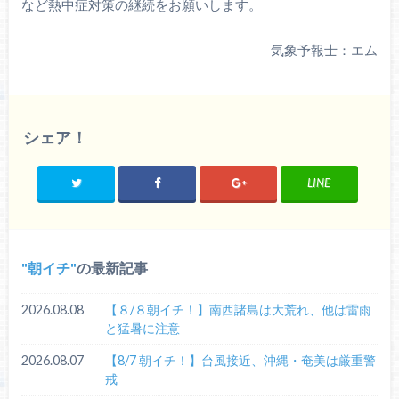
など熱中症対策の継続をお願いします。
気象予報士：エム
シェア！
LINE
朝イチ
の最新記事
2026.08.08
【８/８朝イチ！】南西諸島は大荒れ、他は雷雨
と猛暑に注意
2026.08.07
【8/7 朝イチ！】台風接近、沖縄・奄美は厳重警
戒