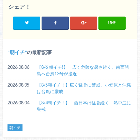
シェア！
LINE
朝イチ
の最新記事
2026.08.06
【8/6 朝イチ!】 広く危険な暑さ続く、南西諸
島へ台風13号が接近
2026.08.05
【8/5朝イチ！】広く猛暑に警戒、小笠原と沖縄
は台風に厳戒
2026.08.04
【8/4朝イチ！】 西日本は猛暑続く 熱中症に
警戒
朝イチ