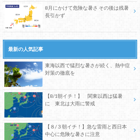
8月にかけて危険な暑さ その後は残暑
長引かず
最新の人気記事
東海以西で猛烈な暑さが続く、熱中症
対策の徹底を
【8/1朝イチ！】 関東以西は猛暑
に 東北は大雨に警戒
【８/３朝イチ！】急な雷雨と西日本
中心に危険な暑さに注意