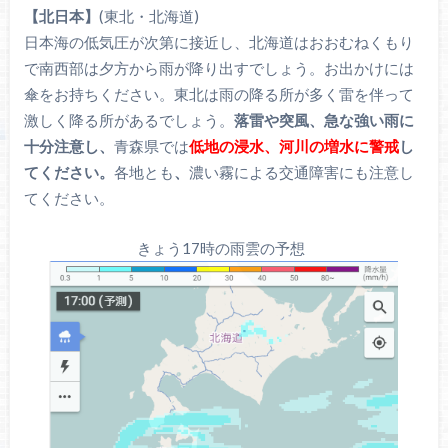
【北日本】
(東北・北海道)
日本海の低気圧が次第に接近し、北海道はおおむねくもり
で南西部は夕方から雨が降り出すでしょう。お出かけには
傘をお持ちください。東北は雨の降る所が多く雷を伴って
激しく降る所があるでしょう。
落雷や突風、急な強い雨に
十分注意し、
青森県では
低地の浸水、河川の増水に警戒
し
てください。
各地とも
、
濃い霧による交通障害にも注意し
てください。
きょう17時の雨雲の予想