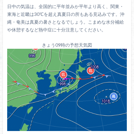
日中の気温は、全国的に平年並みか平年より高く、関東・
東海と近畿は30℃を超え真夏日の所もある見込みです。沖
縄・奄美は真夏の暑さとなるでしょう。こまめな水分補給
や休憩するなど熱中症に十分注意してください。
きょう09時の予想天気図