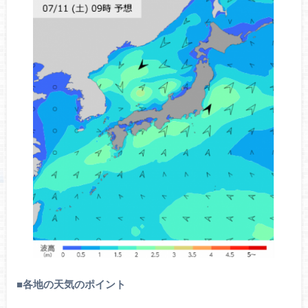
■
各地の天気のポイント