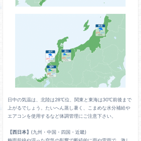
日中の気温は、北陸は28℃位、関東と東海は30℃前後まで
上がるでしょう。たいへん蒸し暑く、こまめな水分補給や
エアコンを使用するなど体調管理にご注意下さい。
【西日本】
(九州・中国・四国・近畿)
梅雨前線や湿った空気の影響で断続的に雨や雷雨で、激し