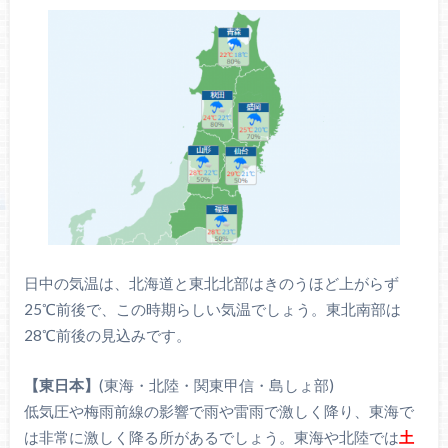
日中の気温は、北海道と東北北部はきのうほど上がらず
25℃前後で、この時期らしい気温でしょう。東北南部は
28℃前後の見込みです。
【東日本】
(東海・北陸・関東甲信・島しょ部)
低気圧や梅雨前線の影響で雨や雷雨で激しく降り、東海で
は非常に激しく降る所があるでしょう。東海や北陸では
土