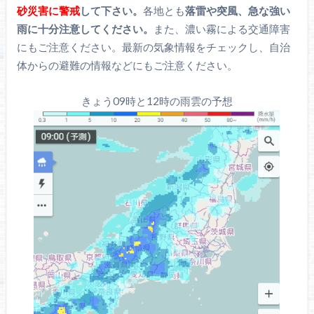
砂災害に警戒
して下さい。
各地とも
落雷や突風、急な強い
雨に十分注意し
てください。
また、濃い霧による交通障害
にもご注意ください。最新の気象情報をチェックし、自治
体からの避難の情報などにもご注意ください。
きょう09時と12時の雨雲の予想