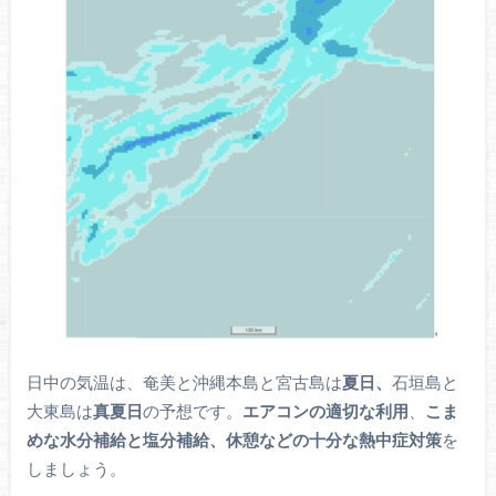
日中の気温は、奄美と沖縄本島と宮古島は
夏日、
石垣島と
大東島は
真夏日
の予想です。
エアコンの適切な利用
、
こま
めな水分補給と塩分補給、休憩などの十分な熱中症対策
を
しましょう。