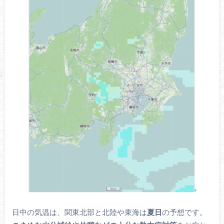
日中の気温は、関東北部と北陸や東海は
夏日
の予想です。