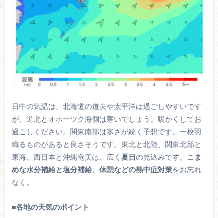
日中の気温は、北海道の道央や太平洋は過ごしやすいです
が、道北とオホーツク海側は寒いでしょう。暖かくしてお
過ごしください。関東南部は寒さが続く予想です。一枚羽
織るものがあると良さそうです。東北と北陸、関東北部と
東海、西日本と沖縄奄美は、広く
夏日
の見込みです。
こま
めな水分補給と塩分補給、休憩などの熱中症対策
をお忘れ
なく。
■
各地の天気のポイント