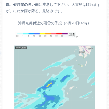
風、短時間の強い雨
に
注意
して下さい。大東島は晴れます
が、にわか雨が降る、見込みです。
沖縄奄美付近の雨雲の予想（6月28日09時）