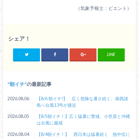
（気象予報士：ビエント）
シェア！
LINE
朝イチ
の最新記事
2026.08.06
【8/6 朝イチ!】 広く危険な暑さ続く、南西諸
島へ台風13号が接近
2026.08.05
【8/5朝イチ！】広く猛暑に警戒、小笠原と沖縄
は台風に厳戒
2026.08.04
【8/4朝イチ！】 西日本は猛暑続く 熱中症に