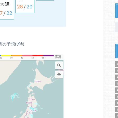
雲の予想(9時)