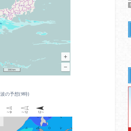
波の予想(9時)