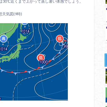
は30℃近くまで上がって蒸し暑い体感でしょう。
想天気図(9時)