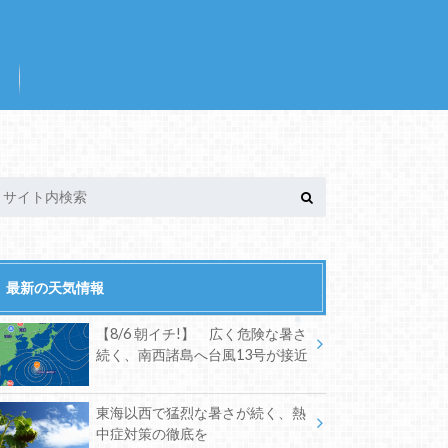
最新の天気情報
【8/6 朝イチ!】 広く危険な暑さ
続く、南西諸島へ台風13号が接近
東海以西で猛烈な暑さが続く、熱
中症対策の徹底を