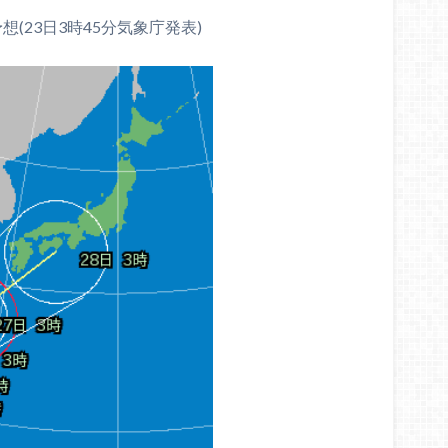
想(23日3時45分気象庁発表)