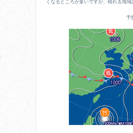
くなるところが多いですが、晴れる地域
予