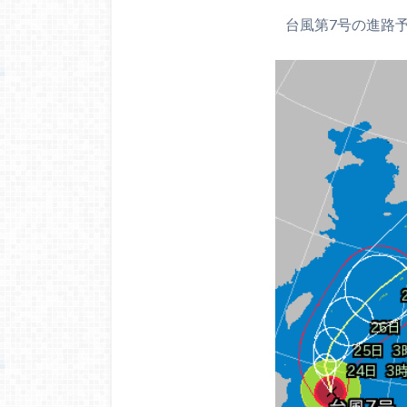
台風第7号の進路予