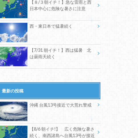
【８/３朝イチ！】急な雷雨と西
日本中心に危険な暑さに注意
西・東日本で猛暑続く
【7/31 朝イチ！】西は猛暑 北
は曇雨天続く
最新の投稿
沖縄 台風13号接近で大荒れ警戒
【8/6 朝イチ!】 広く危険な暑さ
続く、南西諸島へ台風13号が接近