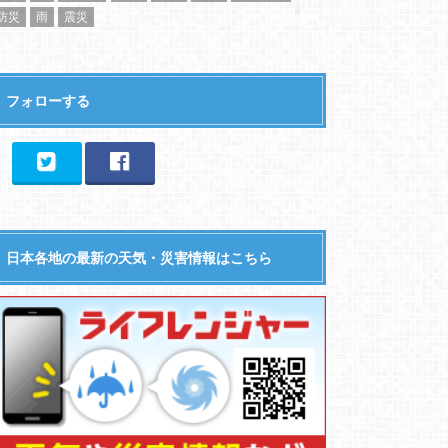
防災
雨
震災
フォローする
日本各地の最新の天気・災害情報はこちら