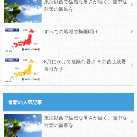
東海以西で猛烈な暑さが続く、熱中症
対策の徹底を
すべての地域で梅雨明け
8月にかけて危険な暑さ その後は残暑
長引かず
最新の人気記事
東海以西で猛烈な暑さが続く、熱中症
対策の徹底を