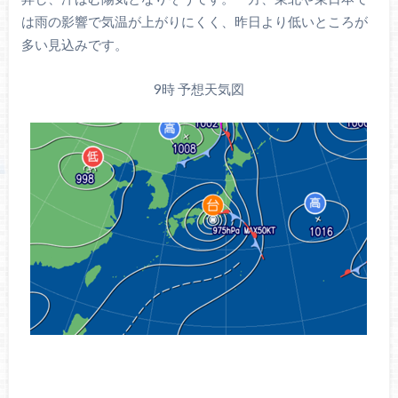
は雨の影響で気温が上がりにくく、昨日より低いところが
多い見込みです。
9時 予想天気図