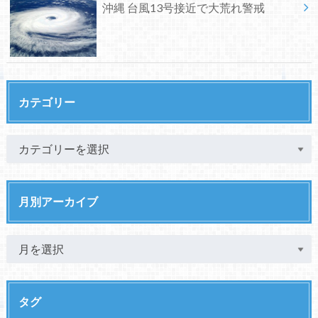
沖縄 台風13号接近で大荒れ警戒
カテゴリー
月別アーカイブ
タグ