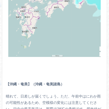
【沖縄・奄美】（沖縄・奄美諸島）
晴れて、日差しが届くでしょう。ただ、午前中はにわか雨
の可能性があるため、空模様の変化には注意してくださ
い。日中の最高気温は、那覇で29℃の予想です。紫外線が