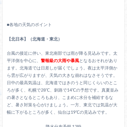
■各地の天気のポイント
【北日本】（北海道・東北）
台風の接近に伴い、東北南部では雨が降る見込みです。太
平洋側を中心に、
警報級の大雨や暴風
となるおそれがあり
ます。北海道では日差しが届くでしょう。夜は太平洋側か
ら雲が広がりますが、天気の大きな崩れはなさそうです。
日中の最高気温は、北海道ではきのうと同じくらいのとこ
ろが多く、札幌で28℃、釧路で14℃の予想です。真夏並み
の暑さとなるところもあり、こまめに水分を補給するな
ど、暑さ対策を心がけましょう。一方、東北では気温が大
幅に下がるところが多く、仙台は19℃の見込みです。
降水分布予想 12時