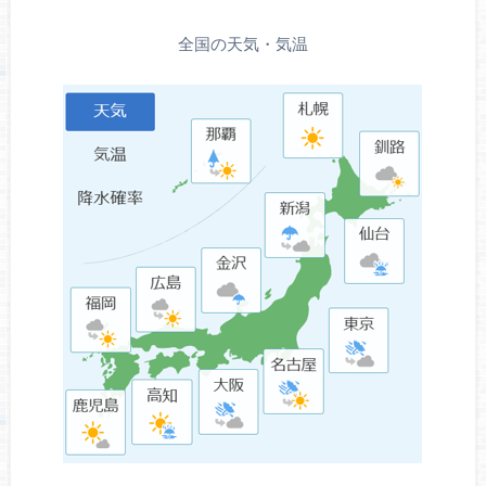
全国の天気・気温