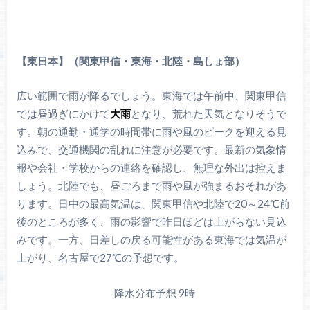
【東日本】（関東甲信・東海・北陸・島しょ部）
広い範囲で雨が降るでしょう。東海では午前中、関東甲信
では昼過ぎにかけて
大雨
となり、荒れた天気となりそうで
す。朝の通勤・通学の時間帯に雨や風のピークを迎える見
込みで、交通機関の乱れに注意が必要です。最新の気象情
報や会社・学校からの連絡を確認し、無理な外出は控えま
しょう。北陸でも、昼ごろまで雨や風が強まるおそれがあ
ります。日中の最高気温は、関東甲信や北陸で20～24℃前
後のところが多く、雨の影響で昨日ほどは上がらない見込
みです。一方、日差しの戻る可能性がある東海では気温が
上がり、名古屋で27℃の予想です。
降水分布予想 9時