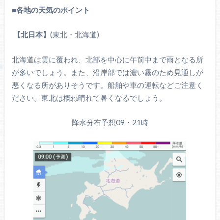
■
各地の天気のポイント
【北日本】
(東北・北海道)
北海道は雲に覆われ、北部を中心に午前中まで雨となる所
が多いでしょう。また、沿岸部では濃い霧のため見通しが
悪くなる所がありそうです。船舶や車の運転などご注意く
ださい。東北は概ね晴れて暑くなるでしょう。
降水分布予想09・21時