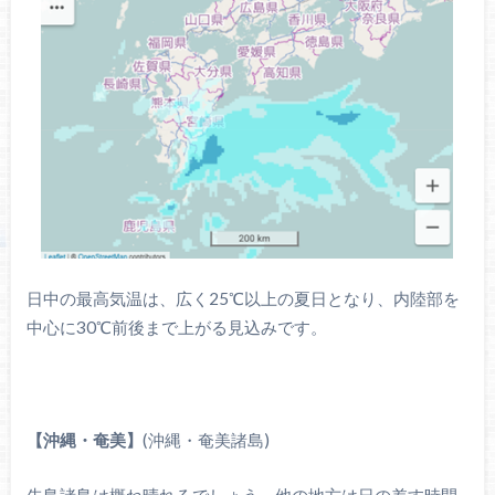
日中の最高気温は、広く25℃以上の夏日となり、内陸部を
中心に30℃前後まで上がる見込みです。
【沖縄・奄美】
(沖縄・奄美諸島)