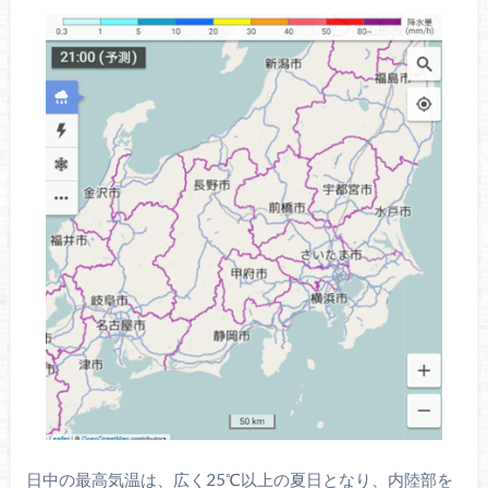
日中の最高気温は、広く25℃以上の夏日となり、内陸部を