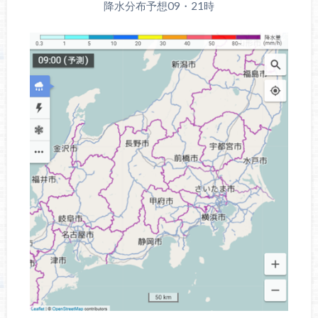
降水分布予想09・21時