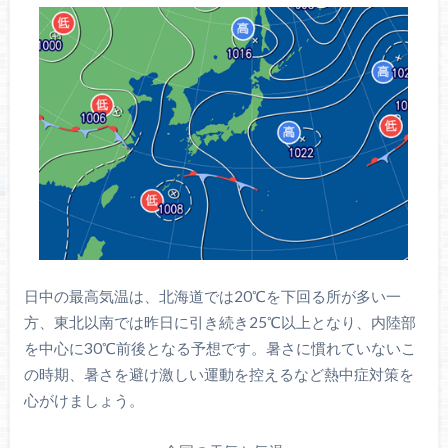
日中の最高気温は、北海道では20℃を下回る所が多い一
方、東北以南では昨日に引き続き25℃以上となり、内陸部
を中心に30℃前後となる予想です。暑さに慣れていないこ
の時期、暑さを避け激しい運動を控えるなど熱中症対策を
心がけましょう。