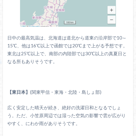
日中の最高気温は、北海道は道北から道東の沿岸部で10～
15℃、他は16℃以上で函館では20℃まで上がる予想です。
東北は25℃以上で、南部の内陸部では30℃以上の真夏日と
なる所もありそうです。
【東日本】
(関東甲信・東海・北陸・島しょ部)
広く安定した晴天が続き、絶好の洗濯日和となるでしょ
う。ただ、小笠原周辺では湿った空気の影響で雲が広がり
やすく、にわか雨がありそうです。