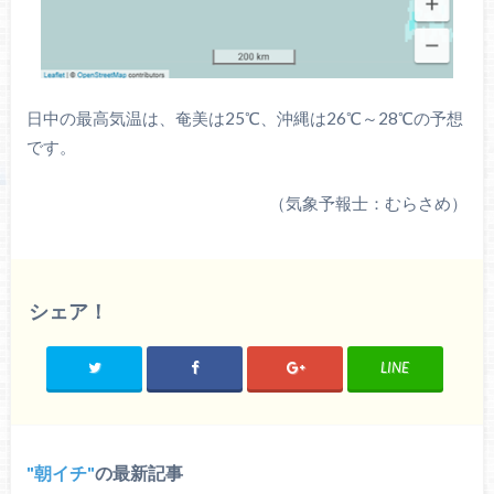
日中の最高気温は、奄美は25℃、沖縄は26℃～28℃の予想
です。
（気象予報士：むらさめ）
シェア！
LINE
朝イチ
の最新記事