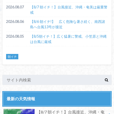
2026.08.07
【8/7 朝イチ！】台風接近、沖縄・奄美は厳重警
戒
2026.08.06
【8/6 朝イチ!】 広く危険な暑さ続く、南西諸
島へ台風13号が接近
2026.08.05
【8/5朝イチ！】広く猛暑に警戒、小笠原と沖縄
は台風に厳戒
朝イチ
最新の天気情報
【8/7 朝イチ！】台風接近、沖縄・奄