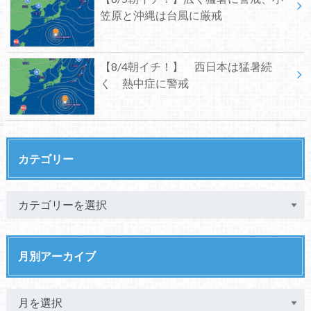
笠原と沖縄は台風に厳戒
【8/4朝イチ！】 西日本は猛暑続
く 熱中症に警戒
カテゴリー
月別アーカイブ