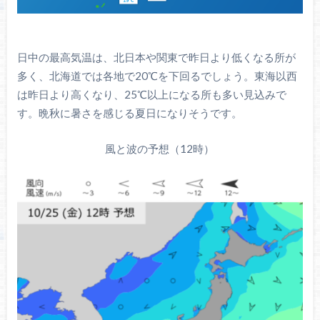
日中の最高気温は、北日本や関東で昨日より低くなる所が
多く、北海道では各地で20℃を下回るでしょう。東海以西
は昨日より高くなり、25℃以上になる所も多い見込みで
す。晩秋に暑さを感じる夏日になりそうです。
風と波の予想（12時）