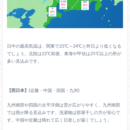
日中の最高気温は、関東で23℃～24℃と昨日より低くなる
でしょう。北陸は22℃前後、東海や甲信は25℃以上の所が
多い見込みです。
【西日本】
(近畿・中国・四国・九州)
九州南部や四国の太平洋側は雲が広がりやすく、九州南部
では雨が降る見込みです。洗濯物は部屋干しの方が安心で
す。中国や近畿は晴れて広く日差しが届くでしょう。