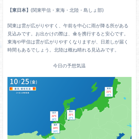
【東日本】
(関東甲信・東海・北陸・島しょ部)
関東は雲が広がりやすく、午前を中心に雨が降る所がある
見込みです。お出かけの際は、傘を携行すると安心です。
東海や甲信は雲が広がりやすくなりますが、日差しが届く
時間もあるでしょう。北陸は概ね晴れる見込みです。
今日の予想気温