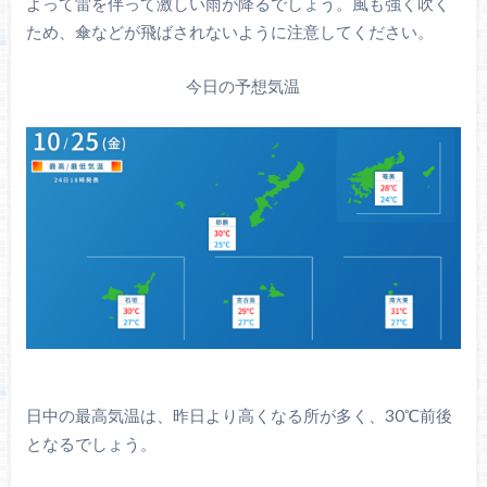
よって雷を伴って激しい雨が降るでしょう。風も強く吹く
ため、傘などが飛ばされないように注意してください。
今日の予想気温
日中の最高気温は、昨日より高くなる所が多く、30℃前後
となるでしょう。