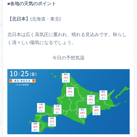
■
各地の天気のポイント
【北日本】
(北海道・東北)
北日本は広く高気圧に覆われ、晴れる見込みです。秋らし
く清々しい陽気になるでしょう。
今日の予想気温