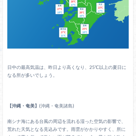
日中の最高気温は、昨日より高くなり、25℃以上の夏日に
なる所が多いでしょう。
【沖縄・奄美】
(沖縄・奄美諸島)
南シナ海にある台風の周辺を流れる湿った空気の影響で、
荒れた天気となる見込みです。雨雲がかかりやすく、所に