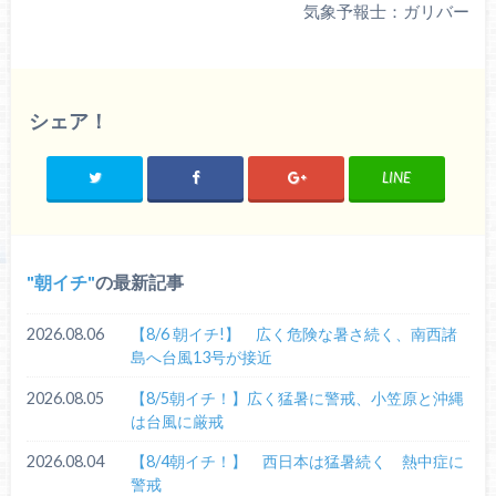
気象予報士：ガリバー
シェア！
LINE
朝イチ
の最新記事
2026.08.06
【8/6 朝イチ!】 広く危険な暑さ続く、南西諸
島へ台風13号が接近
2026.08.05
【8/5朝イチ！】広く猛暑に警戒、小笠原と沖縄
は台風に厳戒
2026.08.04
【8/4朝イチ！】 西日本は猛暑続く 熱中症に
警戒