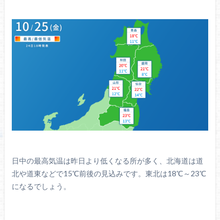
日中の最高気温は昨日より低くなる所が多く、北海道は道
北や道東などで15℃前後の見込みです。東北は18℃～23℃
になるでしょう。