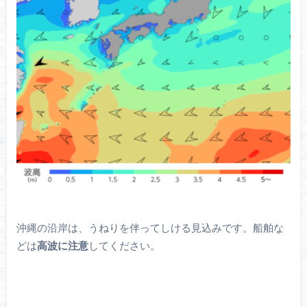
沖縄の沿岸は、うねりを伴ってしける見込みです。船舶な
どは
高波に注意
してください。