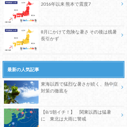
2016年以来 熊本で震度7
8月にかけて危険な暑さ その後は残暑
長引かず
最新の人気記事
東海以西で猛烈な暑さが続く、熱中症
対策の徹底を
【8/1朝イチ！】 関東以西は猛暑
に 東北は大雨に警戒