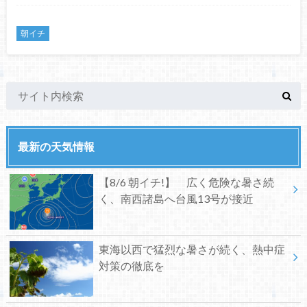
朝イチ
最新の天気情報
【8/6 朝イチ!】 広く危険な暑さ続
く、南西諸島へ台風13号が接近
東海以西で猛烈な暑さが続く、熱中症
対策の徹底を