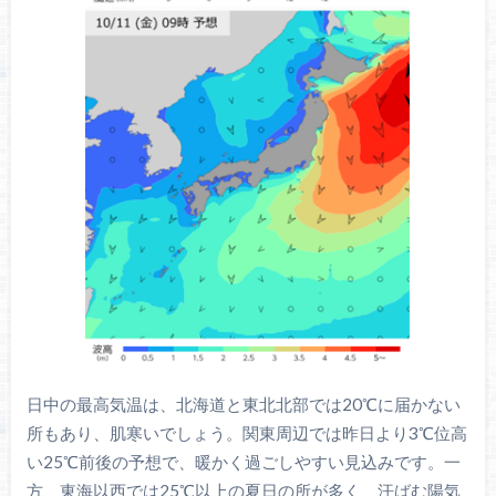
日中の最高気温は、北海道と東北北部では20℃に届かない
所もあり、肌寒いでしょう。関東周辺では昨日より3℃位高
い25℃前後の予想で、暖かく過ごしやすい見込みです。一
方、東海以西では25℃以上の夏日の所が多く、汗ばむ陽気