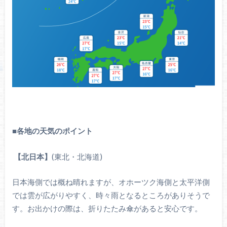
■
各地の天気のポイント
【北日本】
(東北・北海道)
日本海側では概ね晴れますが、オホーツク海側と太平洋側
では雲が広がりやすく、時々雨となるところがありそうで
す。お出かけの際は、折りたたみ傘があると安心です。