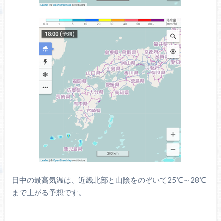
日中の最高気温は、近畿北部と山陰をのぞいて25℃～28℃
まで上がる予想です。