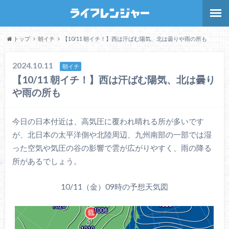
トップ
朝イチ
【10/11 朝イチ！】西は汗ばむ陽気、北は曇りや雨の所も
2024.10.11
朝イチ
【10/11 朝イチ！】西は汗ばむ陽気、北は曇り
や雨の所も
今日の日本付近は、高気圧に覆われ晴れる所が多いです
が、北日本の太平洋側や北陸周辺、九州南部の一部では湿
った空気や気圧の谷の影響で雲が広がりやすく、雨の降る
所があるでしょう。
10/11（金）09時の予想天気図