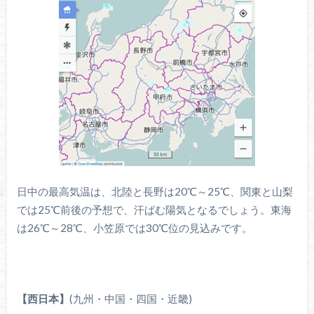
日中の最高気温は、北陸と長野は20℃～25℃、関東と山梨
では25℃前後の予想で、汗ばむ陽気となるでしょう。東海
は26℃～28℃、小笠原では30℃位の見込みです。
【
西日本
】
(九州・中国・四国・近畿)