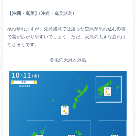
【沖縄・奄美】
(沖縄・奄美諸島)
概ね晴れますが、先島諸島では湿った空気が流れ込む影響
で雲が広がりやすいでしょう。ただ、天気の大きな崩れは
なさそうです。
各地の天気と気温