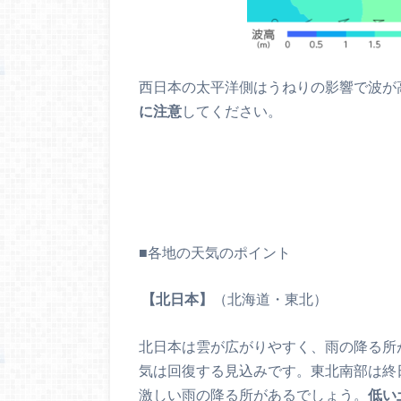
西日本の太平洋側はうねりの影響で波が
に注意
してください。
■各地の天気のポイント
【北日本】
（北海道・東北）
北日本は雲が広がりやすく、雨の降る所
気は回復する見込みです。東北南部は終
激しい雨の降る所があるでしょう。
低い