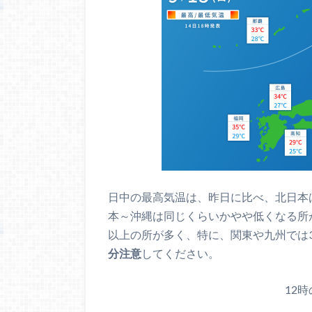
日中の最高気温は、昨日に比べ、北日本
本～沖縄は同じくらいかやや低くなる所
以上の所が多く、特に、関東や九州では
分注意
してください。
12