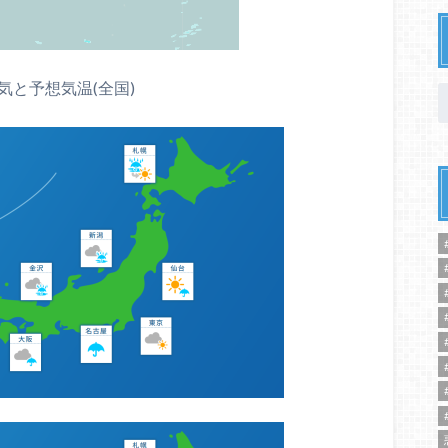
気と予想気温(全国)