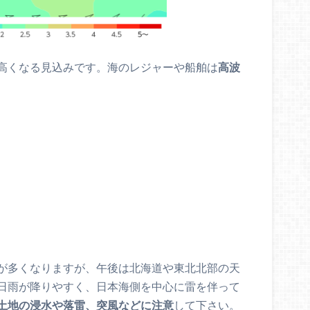
高くなる見込みです。海のレジャーや船舶は
高波
が多くなりますが、午後は北海道や東北北部の天
日雨が降りやすく、日本海側を中心に雷を伴って
土地の浸水や落雷、突風などに注意
して下さい。