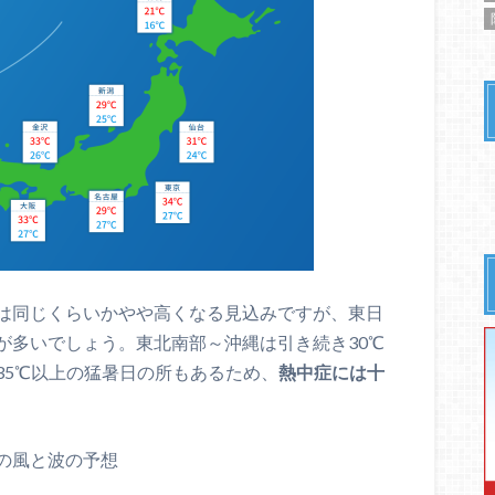
は同じくらいかやや高くなる見込みですが、東日
が多いでしょう。東北南部～沖縄は引き続き30℃
35℃以上の猛暑日の所もあるため、
熱中症には十
時の風と波の予想