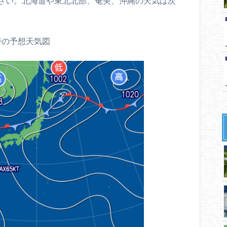
さい。北海道や東北北部、奄美、沖縄の天気は次
時の予想天気図