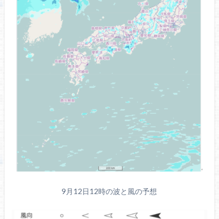
9月12日12時の波と風の予想