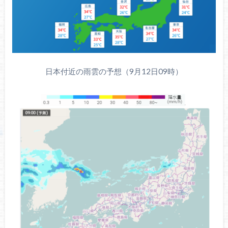
日本付近の雨雲の予想（9月12日09時）