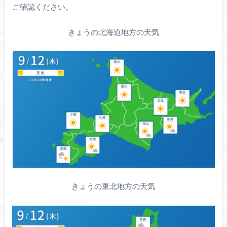
ご確認ください。
きょうの北海道地方の天気
きょうの東北地方の天気