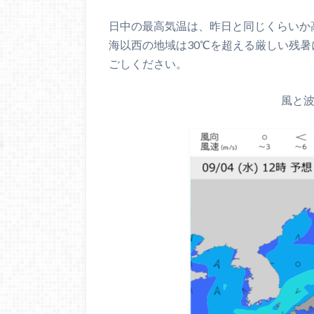
日中の最高気温は、昨日と同じくらいか
海以西の地域は30℃を超える厳しい残
ごしください。
風と波