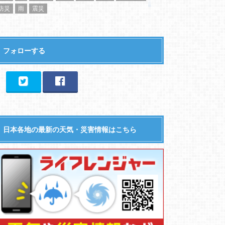
防災
雨
震災
フォローする
日本各地の最新の天気・災害情報はこちら