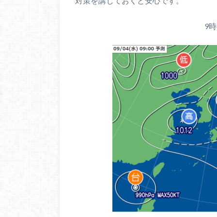
対策を講じておくと安心です。
9