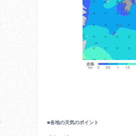
■
各地の天気のポイント