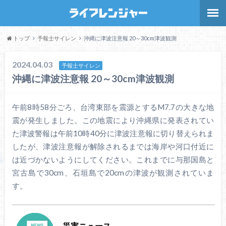
トップ
予報士サイレン
沖縄に津波注意報 20～30cm津波観測
2024.04.03
予報士サイレン
沖縄に津波注意報 20～30cm津波観測
午前8時58分ごろ、台湾東部を震源とするM7.7の大きな地
震が発生しました。この地震により沖縄県に発表されてい
た津波警報は午前10時40分に津波注意報に切り替えられま
したが、津波注意報が解除されるまでは海岸や河口付近に
は近づかないようにしてください。これまでに与那国島と
宮古島で30cm、石垣島で20cmの津波が観測されていま
す。
災害ニュース