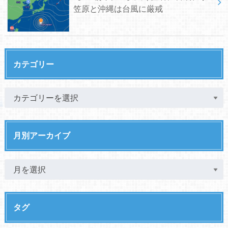
笠原と沖縄は台風に厳戒
カテゴリー
月別アーカイブ
タグ