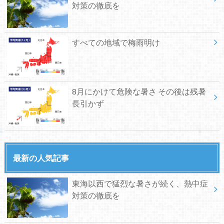
対策の徹底を
すべての地域で梅雨明け
8月にかけて危険な暑さ その後は残暑
長引かず
最新の人気記事
東海以西で猛烈な暑さが続く、熱中症
対策の徹底を