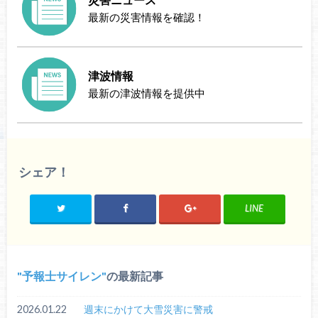
最新の災害情報を確認！
津波情報
最新の津波情報を提供中
シェア！
LINE
予報士サイレン
の最新記事
2026.01.22
週末にかけて大雪災害に警戒