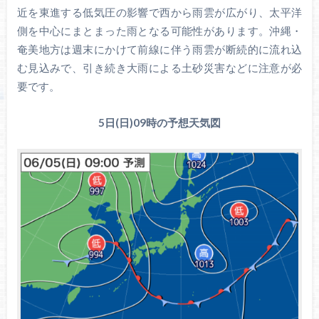
近を東進する低気圧の影響で西から雨雲が広がり、太平洋
側を中心にまとまった雨となる可能性があります。沖縄・
奄美地方は週末にかけて前線に伴う雨雲が断続的に流れ込
む見込みで、引き続き大雨による土砂災害などに注意が必
要です。
5日(日)09時の予想天気図