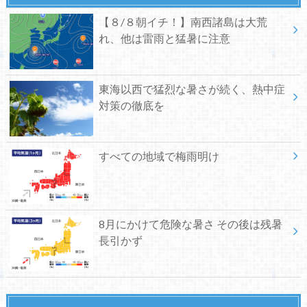
【８/８朝イチ！】南西諸島は大荒
れ、他は雷雨と猛暑に注意
東海以西で猛烈な暑さが続く、熱中症
対策の徹底を
すべての地域で梅雨明け
8月にかけて危険な暑さ その後は残暑
長引かず