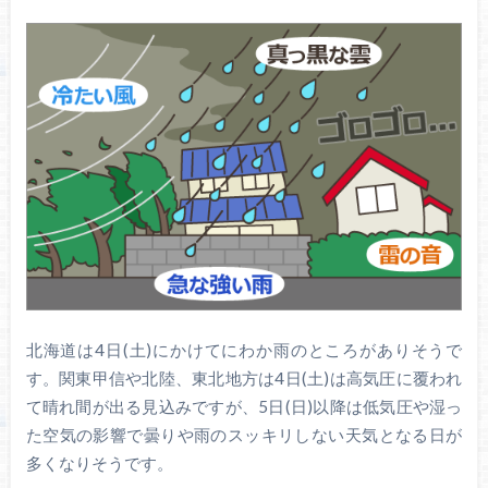
北海道は4日(土)にかけてにわか雨のところがありそうで
す。関東甲信や北陸、東北地方は4日(土)は高気圧に覆われ
て晴れ間が出る見込みですが、5日(日)以降は低気圧や湿っ
た空気の影響で曇りや雨のスッキリしない天気となる日が
多くなりそうです。