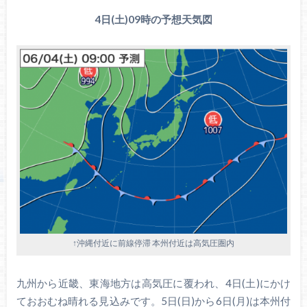
4日(土)09時の予想天気図
↑沖縄付近に前線停滞 本州付近は高気圧圏内
九州から近畿、東海地方は高気圧に覆われ、4日(土)にかけ
ておおむね晴れる見込みです。5日(日)から6日(月)は本州付