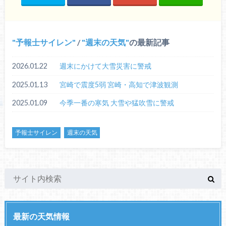
予報士サイレン
/
週末の天気
の最新記事
2026.01.22
週末にかけて大雪災害に警戒
2025.01.13
宮崎で震度5弱 宮崎・高知で津波観測
2025.01.09
今季一番の寒気 大雪や猛吹雪に警戒
予報士サイレン
週末の天気
最新の天気情報