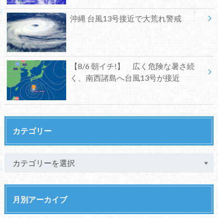
沖縄 台風13号接近で大荒れ警戒
【8/6 朝イチ!】 広く危険な暑さ続
く、南西諸島へ台風13号が接近
カテゴリー
月別アーカイブ