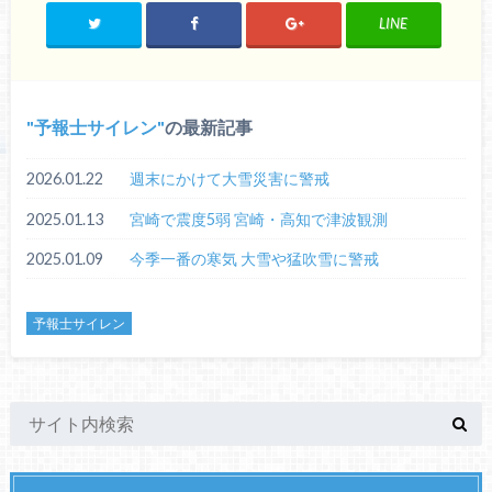
LINE
予報士サイレン
の最新記事
2026.01.22
週末にかけて大雪災害に警戒
2025.01.13
宮崎で震度5弱 宮崎・高知で津波観測
2025.01.09
今季一番の寒気 大雪や猛吹雪に警戒
予報士サイレン