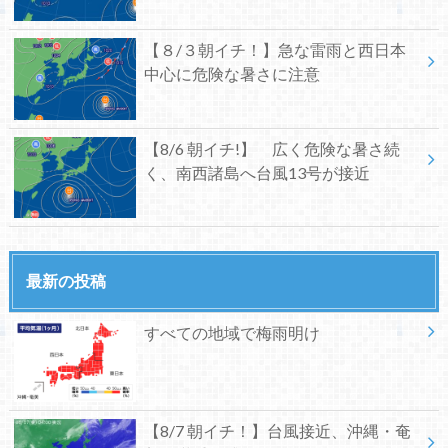
【８/３朝イチ！】急な雷雨と西日本
中心に危険な暑さに注意
【8/6 朝イチ!】 広く危険な暑さ続
く、南西諸島へ台風13号が接近
最新の投稿
すべての地域で梅雨明け
【8/7 朝イチ！】台風接近、沖縄・奄