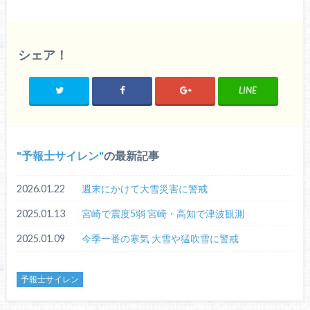
シェア！
LINE
予報士サイレン
の最新記事
2026.01.22
週末にかけて大雪災害に警戒
2025.01.13
宮崎で震度5弱 宮崎・高知で津波観測
2025.01.09
今季一番の寒気 大雪や猛吹雪に警戒
予報士サイレン