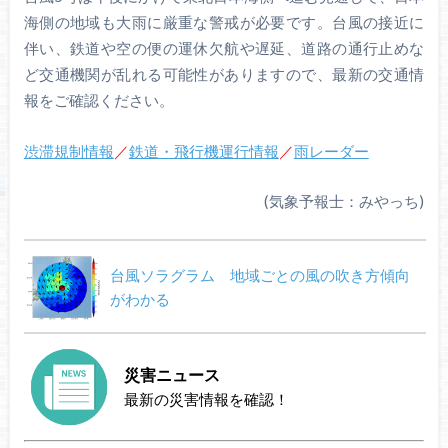
海側の地域も大雨に厳重な警戒が必要です。台風の接近に
伴い、鉄道や空の便の運休欠航や遅延、道路の通行止めな
ど交通機関が乱れる可能性がありますので、最新の交通情
報をご確認ください。
渋滞規制情報
／
鉄道・飛行機運行情報
／
雨レーダー
(気象予報士：みやっち)
台風ソラグラム 地域ごとの風の吹き方傾向
がわかる
災害ニュース
最新の災害情報を確認！