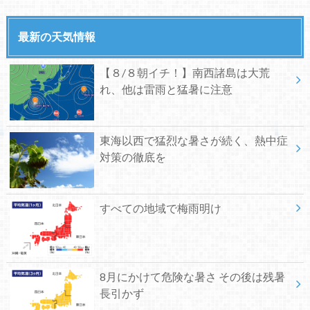
最新の天気情報
【８/８朝イチ！】南西諸島は大荒
れ、他は雷雨と猛暑に注意
東海以西で猛烈な暑さが続く、熱中症
対策の徹底を
すべての地域で梅雨明け
8月にかけて危険な暑さ その後は残暑
長引かず