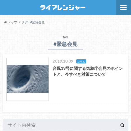
トップ
タグ : #緊急会見
TAG
#緊急会見
2019.10.09
コラム
台風19号に関する気象庁会見のポイン
トと、今すべき対策について