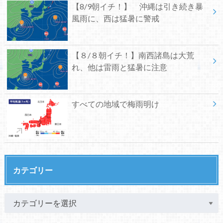
【8/9朝イチ！】 沖縄は引き続き暴
風雨に、西は猛暑に警戒
【８/８朝イチ！】南西諸島は大荒
れ、他は雷雨と猛暑に注意
すべての地域で梅雨明け
カテゴリー