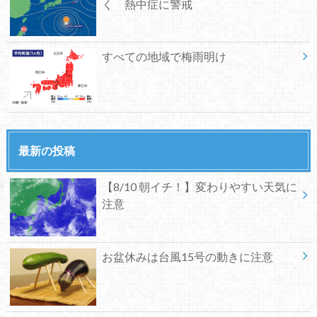
く 熱中症に警戒
すべての地域で梅雨明け
最新の投稿
【8/10 朝イチ！】変わりやすい天気に
注意
お盆休みは台風15号の動きに注意