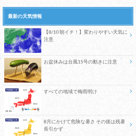
最新の天気情報
【8/10 朝イチ！】変わりやすい天気に
注意
お盆休みは台風15号の動きに注意
すべての地域で梅雨明け
8月にかけて危険な暑さ その後は残暑
長引かず