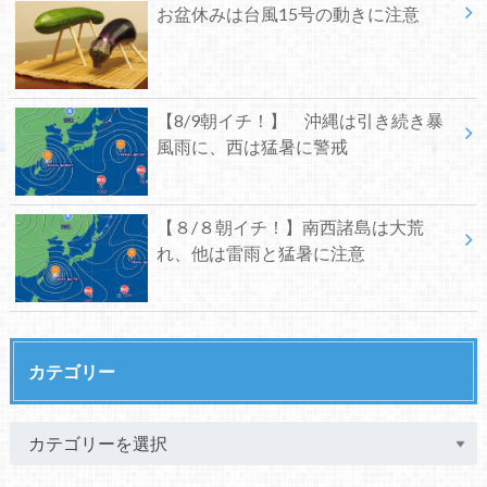
お盆休みは台風15号の動きに注意
【8/9朝イチ！】 沖縄は引き続き暴
風雨に、西は猛暑に警戒
【８/８朝イチ！】南西諸島は大荒
れ、他は雷雨と猛暑に注意
カテゴリー