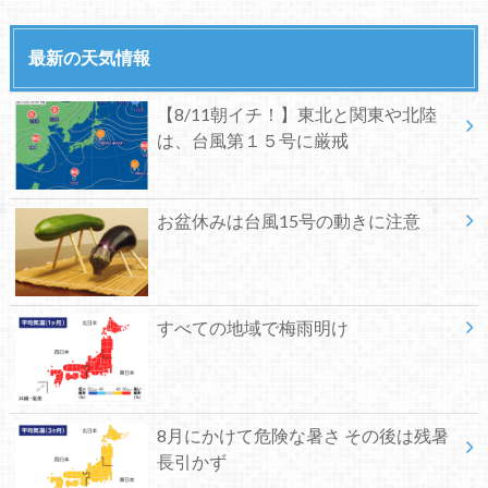
最新の天気情報
【8/11朝イチ！】東北と関東や北陸
は、台風第１５号に厳戒
お盆休みは台風15号の動きに注意
すべての地域で梅雨明け
8月にかけて危険な暑さ その後は残暑
長引かず