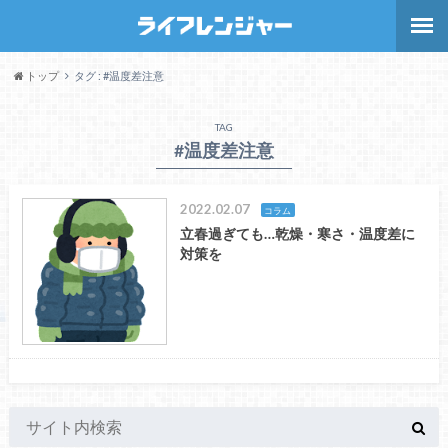
トップ
タグ : #温度差注意
TAG
#温度差注意
2022.02.07
コラム
立春過ぎても…乾燥・寒さ・温度差に
対策を