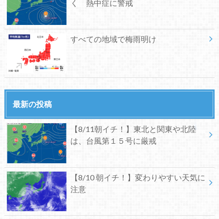
く 熱中症に警戒
すべての地域で梅雨明け
最新の投稿
【8/11朝イチ！】東北と関東や北陸
は、台風第１５号に厳戒
【8/10 朝イチ！】変わりやすい天気に
注意