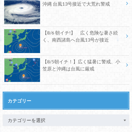
沖縄 台風13号接近で大荒れ警戒
【8/6 朝イチ!】 広く危険な暑さ続
く、南西諸島へ台風13号が接近
【8/5朝イチ！】広く猛暑に警戒、小
笠原と沖縄は台風に厳戒
カテゴリー