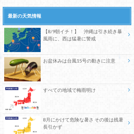
最新の天気情報
【8/9朝イチ！】 沖縄は引き続き暴
風雨に、西は猛暑に警戒
お盆休みは台風15号の動きに注意
すべての地域で梅雨明け
8月にかけて危険な暑さ その後は残暑
長引かず