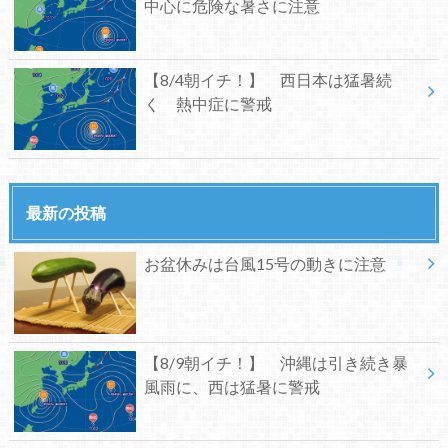
中心に危険な暑さに注意
【8/4朝イチ！】 西日本は猛暑続
く 熱中症に警戒
最新の投稿
お盆休みは台風15号の動きに注意
【8/9朝イチ！】 沖縄は引き続き暴
風雨に、西は猛暑に警戒