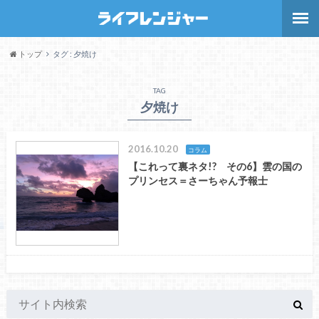
トップ
タグ : 夕焼け
TAG
夕焼け
2016.10.20
コラム
【これって裏ネタ!? その6】雲の国の
プリンセス＝さーちゃん予報士