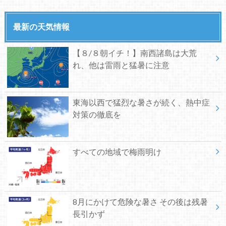
最新の天気情報
【８/８朝イチ！】南西諸島は大荒
れ、他は雷雨と猛暑に注意
東海以西で猛烈な暑さが続く、熱中症
対策の徹底を
すべての地域で梅雨明け
8月にかけて危険な暑さ その後は残暑
長引かず