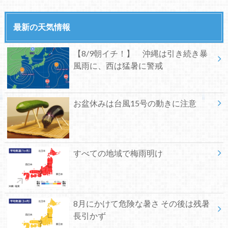
最新の天気情報
【8/9朝イチ！】 沖縄は引き続き暴
風雨に、西は猛暑に警戒
お盆休みは台風15号の動きに注意
すべての地域で梅雨明け
8月にかけて危険な暑さ その後は残暑
長引かず