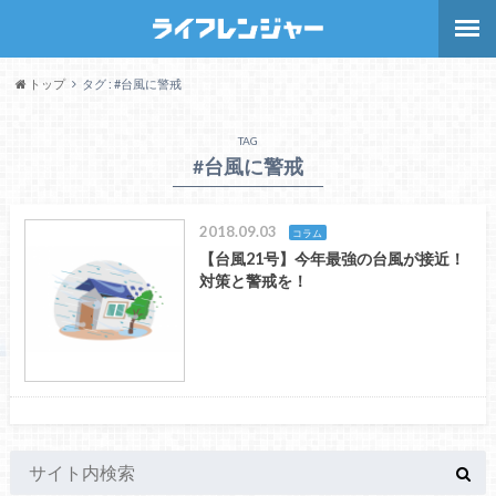
トップ
タグ : #台風に警戒
TAG
#台風に警戒
2018.09.03
コラム
【台風21号】今年最強の台風が接近！
対策と警戒を！