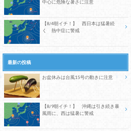
中心に危険な暑さに注意
【8/4朝イチ！】 西日本は猛暑続
く 熱中症に警戒
最新の投稿
お盆休みは台風15号の動きに注意
【8/9朝イチ！】 沖縄は引き続き暴
風雨に、西は猛暑に警戒