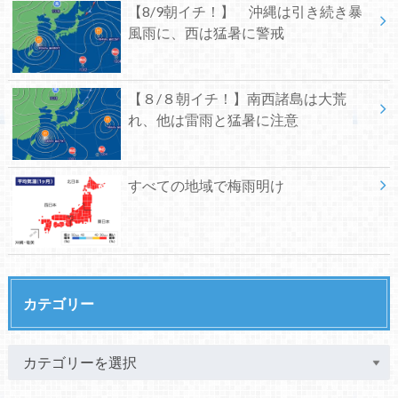
【8/9朝イチ！】 沖縄は引き続き暴
風雨に、西は猛暑に警戒
【８/８朝イチ！】南西諸島は大荒
れ、他は雷雨と猛暑に注意
すべての地域で梅雨明け
カテゴリー