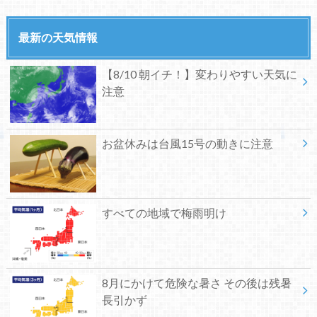
最新の天気情報
【8/10 朝イチ！】変わりやすい天気に
注意
お盆休みは台風15号の動きに注意
すべての地域で梅雨明け
8月にかけて危険な暑さ その後は残暑
長引かず