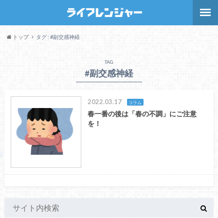
トップ
タグ : #副交感神経
TAG
#副交感神経
2022.03.17
コラム
春一番の後は「春の不調」にご注意
を！