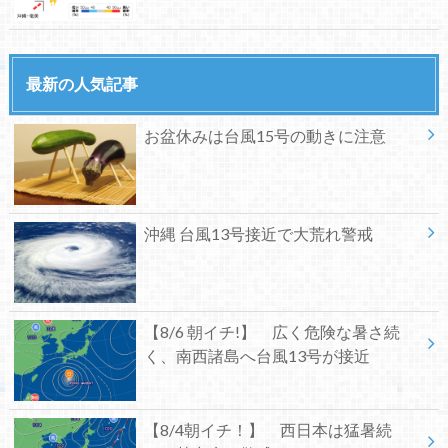
最新の人気記事
お盆休みは台風15号の動きに注意
沖縄 台風13号接近で大荒れ警戒
【8/6 朝イチ!】 広く危険な暑さ続
く、南西諸島へ台風13号が接近
【8/4朝イチ！】 西日本は猛暑続