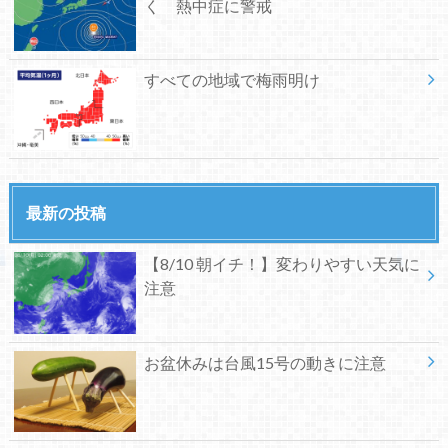
く 熱中症に警戒
すべての地域で梅雨明け
最新の投稿
【8/10 朝イチ！】変わりやすい天気に
注意
お盆休みは台風15号の動きに注意