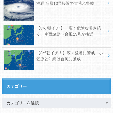
沖縄 台風13号接近で大荒れ警戒
【8/6 朝イチ!】 広く危険な暑さ続
く、南西諸島へ台風13号が接近
【8/5朝イチ！】広く猛暑に警戒、小
笠原と沖縄は台風に厳戒
カテゴリー