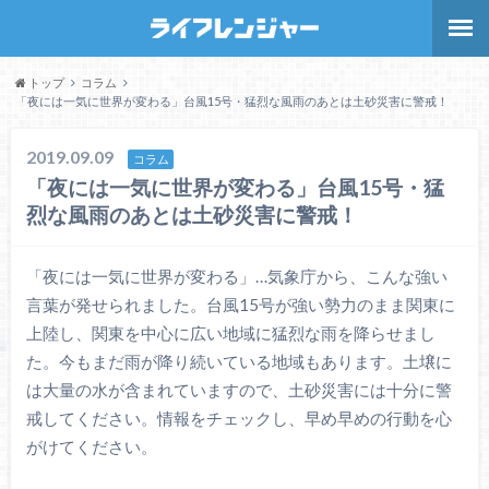
トップ
コラム
「夜には一気に世界が変わる」台風15号・猛烈な風雨のあとは土砂災害に警戒！
2019.09.09
コラム
「夜には一気に世界が変わる」台風15号・猛
烈な風雨のあとは土砂災害に警戒！
「夜には一気に世界が変わる」…気象庁から、こんな強い
言葉が発せられました。台風15号が強い勢力のまま関東に
上陸し、関東を中心に広い地域に猛烈な雨を降らせまし
た。今もまだ雨が降り続いている地域もあります。土壌に
は大量の水が含まれていますので、土砂災害には十分に警
戒してください。情報をチェックし、早め早めの行動を心
がけてください。