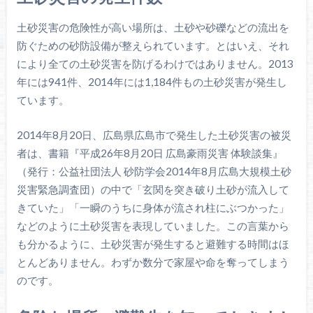
土砂災害の危険性が高い場所は、土砂や砂礫などの流出を
防ぐための砂防設備が整えられています。とはいえ、それ
により全ての土砂災害を防げるわけではありません。2013
年には941件、2014年には1,184件もの土砂災害が発生し
ています。
2014年8月20日、広島県広島市で発生した土砂災害の被災
者は、書籍『平成26年8月20日 広島豪雨災害 体験談集』
（発行：公益社団法人 砂防学会2014年8月広島大規模土砂
災害緊急調査団）の中で「玄関を突き破り土砂が流入して
きていた」「一瞬のうちに身体が流され柱にぶつかった」
などのように土砂災害を表現していました。この言葉から
も分かるように、土砂災害が発生すると避難する時間はほ
とんどありません。わずか数分で家屋や命を奪ってしまう
のです。