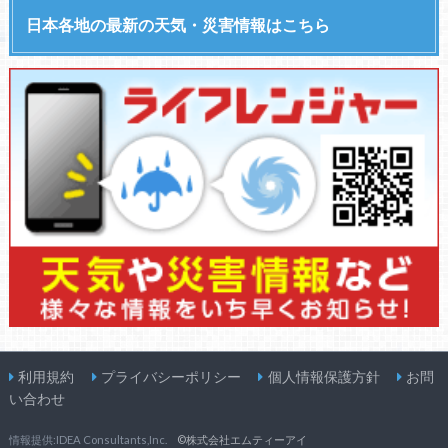
日本各地の最新の天気・災害情報はこちら
利用規約
プライバシーポリシー
個人情報保護方針
お問
い合わせ
情報提供:IDEA Consultants,Inc.
©株式会社エムティーアイ