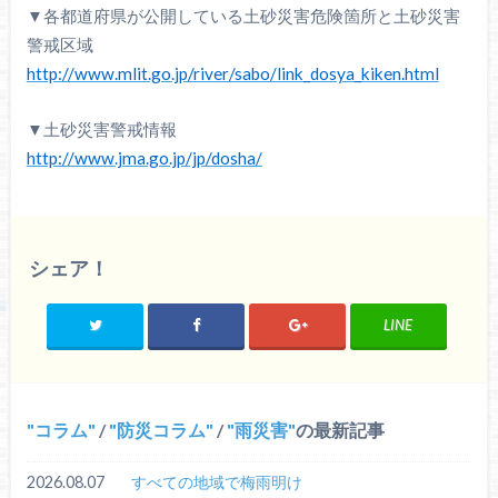
▼各都道府県が公開している土砂災害危険箇所と土砂災害
警戒区域
http://www.mlit.go.jp/river/sabo/link_dosya_kiken.html
▼土砂災害警戒情報
http://www.jma.go.jp/jp/dosha/
シェア！
LINE
コラム
/
防災コラム
/
雨災害
の最新記事
2026.08.07
すべての地域で梅雨明け