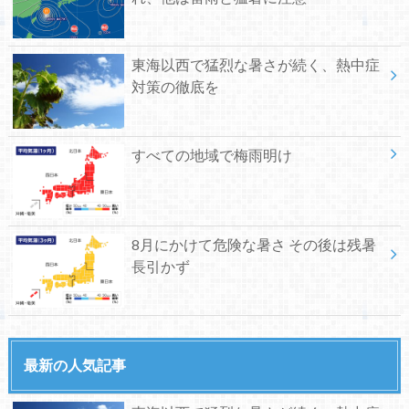
東海以西で猛烈な暑さが続く、熱中症
対策の徹底を
すべての地域で梅雨明け
8月にかけて危険な暑さ その後は残暑
長引かず
最新の人気記事