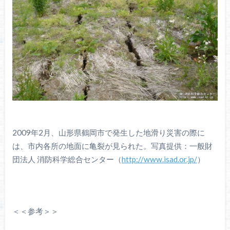
2009年2月、山形県鶴岡市で発生した地滑り災害の際に
は、市内各所の地面に亀裂が見られた。写真提供：一般財
団法人 消防科学総合センター（
http://www.isad.or.jp/
）
＜＜参考＞＞