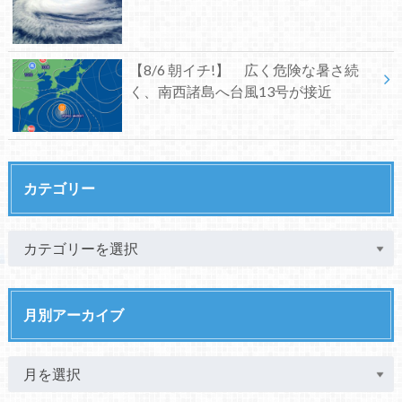
【8/6 朝イチ!】 広く危険な暑さ続
く、南西諸島へ台風13号が接近
カテゴリー
月別アーカイブ