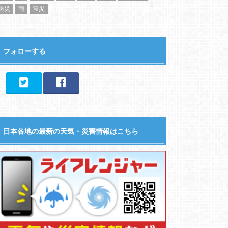
防災
雨
震災
フォローする
日本各地の最新の天気・災害情報はこちら