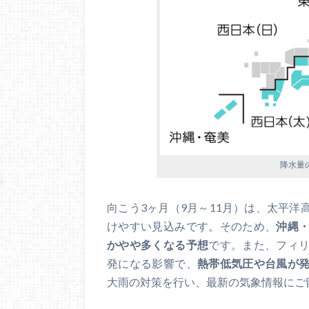
降水量
向こう3ヶ月（9月～11月）は、太平
けやすい見込みです。そのため、
沖縄
かやや多くなる予想
です。また、フィ
発になる影響で、
熱帯低気圧や台風が
大雨の対策を行い、最新の気象情報にご