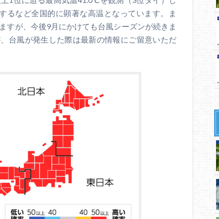
測するなど全国的に顕著な高温となっています。ま
いますが、今後9月にかけても台風シーズンが続きま
が、台風が発生した際は最新の情報にご留意いただ