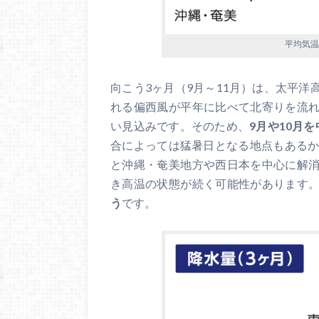
平均気温
向こう3ヶ月（9月～11月）は、太平
れる偏西風が平年に比べて北寄りを流
い見込みです。そのため、
9月や10月
合によっては猛暑日となる地点もあるか
と沖縄・奄美地方や西日本を中心に解
き高温の状態が続く可能性があります
う
です。