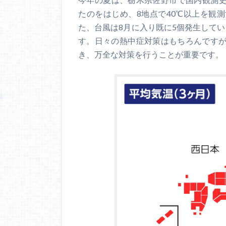
たのをはじめ、8地点で40℃以上を観
た、台風は8月に入り既に5個発生して
す。日々の熱中症対策はもちろんです
き、万全な対策を行うことが重要です。