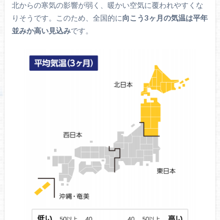
北からの寒気の影響が弱く、暖かい空気に覆われやすくな
りそうです。このため、全国的に
向こう3ヶ月の気温は平年
並みか高い見込み
です。