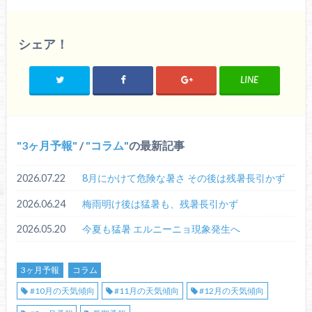
シェア！
LINE
3ヶ月予報
/
コラム
の最新記事
2026.07.22
8月にかけて危険な暑さ その後は残暑長引かず
2026.06.24
梅雨明け後は猛暑も、残暑長引かず
2026.05.20
今夏も猛暑 エルニーニョ現象発生へ
3ヶ月予報
コラム
#10月の天気傾向
#11月の天気傾向
#12月の天気傾向