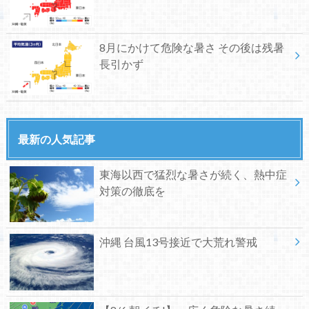
8月にかけて危険な暑さ その後は残暑
長引かず
最新の人気記事
東海以西で猛烈な暑さが続く、熱中症
対策の徹底を
沖縄 台風13号接近で大荒れ警戒