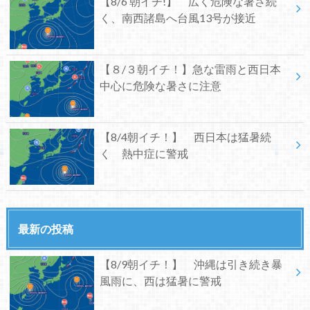
【8/6 朝イチ!】 広く危険な暑さ続
く、南西諸島へ台風13号が接近
【８/３朝イチ！】急な雷雨と西日本
中心に危険な暑さに注意
【8/4朝イチ！】 西日本は猛暑続
く 熱中症に警戒
最新の投稿
【8/9朝イチ！】 沖縄は引き続き暴
風雨に、西は猛暑に警戒