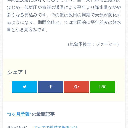
はじめ、低気圧や前線の通過により平年より降水量がやや
多くなる見込みです。その後は数日の周期で天気が変化す
るようになり、期間全体としては全国的に平年並みの降水
量となる見込みです。
（気象予報士：ファーマー）
シェア！
LINE
1ヶ月予報
の最新記事
2026.08.07
すべての地域で梅雨明け