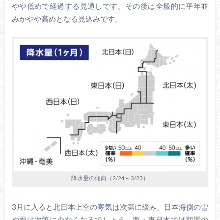
やや低めで経過する見通しです。その後は全般的に平年並
みかやや高めとなる見込みです。
降水量の傾向（2/24～3/23）
3月に入ると北日本上空の寒気は次第に緩み、日本海側の雪
や雨は次第に少なくなるでしょう。西・東日本では期間の