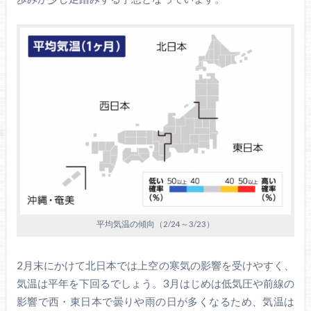
平均気温の傾向（2/24～3/23）
2月末にかけて北日本では上空の寒気の影響を受けやすく、
気温は平年を下回るでしょう。3月はじめは低気圧や前線の
影響で西・東日本で曇りや雨の日が多くなるため、気温は