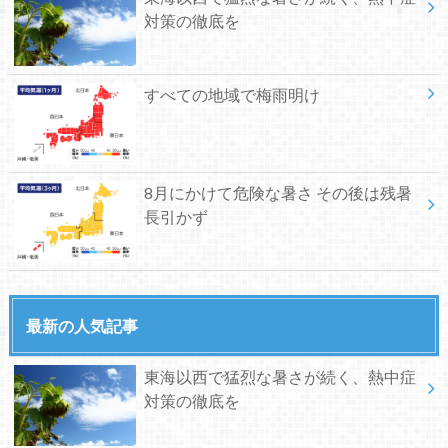
対策の徹底を
すべての地域で梅雨明け
8月にかけて危険な暑さ その後は残暑
長引かず
最新の人気記事
東海以西で猛烈な暑さが続く、熱中症
対策の徹底を