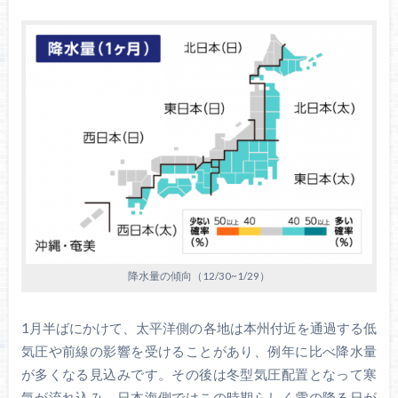
降水量の傾向（12/30~1/29）
1月半ばにかけて、太平洋側の各地は本州付近を通過する低
気圧や前線の影響を受けることがあり、例年に比べ降水量
が多くなる見込みです。その後は冬型気圧配置となって寒
気が流れ込み、日本海側ではこの時期らしく雪の降る日が