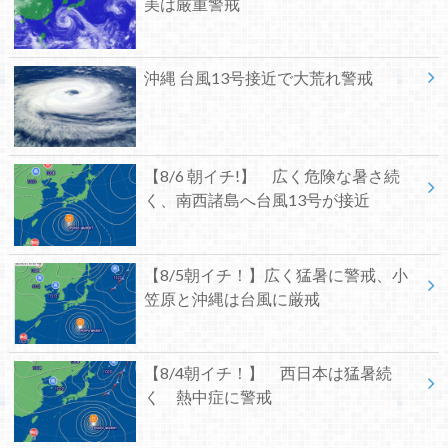
美は厳重警戒
沖縄 台風13号接近で大荒れ警戒
【8/6 朝イチ!】 広く危険な暑さ続
く、南西諸島へ台風13号が接近
【8/5朝イチ！】広く猛暑に警戒、小
笠原と沖縄は台風に厳戒
【8/4朝イチ！】 西日本は猛暑続
く 熱中症に警戒