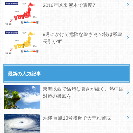
2016年以来 熊本で震度7
8月にかけて危険な暑さ その後は残暑
長引かず
最新の人気記事
東海以西で猛烈な暑さが続く、熱中症
対策の徹底を
沖縄 台風13号接近で大荒れ警戒