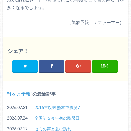
多くなるでしょう。
（気象予報士：ファーマー）
シェア！
LINE
1ヶ月予報
の最新記事
2026.07.31
2016年以来 熊本で震度7
2026.07.24
全国初＆今年初の酷暑日
2026.07.17
セミの声と夏の訪れ