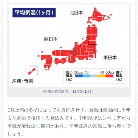
平均気温の傾向（12/30~1/29）
1月上旬は冬型になっても長続きせず、気温は全国的に平年
より高めで推移する見込みです。中旬以降はシベリアから
寒気が流れ込む期間があり、平年並みの気温に落ち着くで
しょう。