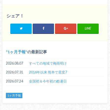
シェア！
LINE
1ヶ月予報
の最新記事
2026.08.07
すべての地域で梅雨明け
2026.07.31
2016年以来 熊本で震度7
2026.07.24
全国初＆今年初の酷暑日
1ヶ月予報