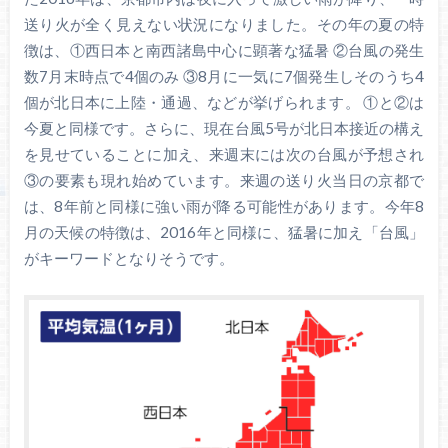
送り火が全く見えない状況になりました。その年の夏の特
徴は、①西日本と南西諸島中心に顕著な猛暑 ②台風の発生
数7月末時点で4個のみ ③8月に一気に7個発生しそのうち4
個が北日本に上陸・通過、などが挙げられます。 ①と②は
今夏と同様です。さらに、現在台風5号が北日本接近の構え
を見せていることに加え、来週末には次の台風が予想され
③の要素も現れ始めています。来週の送り火当日の京都で
は、8年前と同様に強い雨が降る可能性があります。今年8
月の天候の特徴は、2016年と同様に、猛暑に加え「台風」
がキーワードとなりそうです。