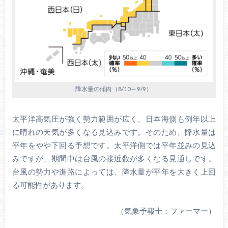
降水量の傾向（8/10～9/9）
太平洋高気圧が強く勢力範囲が広く、日本海側も例年以上
に晴れの天気が多くなる見込みです。そのため、降水量は
平年をやや下回る予想です。太平洋側では平年並みの見込
みですが、期間中は台風の接近数が多くなる見通しです。
台風の勢力や進路によっては、降水量が平年を大きく上回
る可能性があります。
（気象予報士：ファーマー）