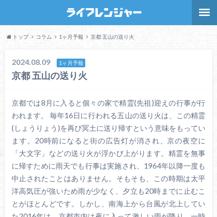
トップ
コラム
1ヶ月予報
京都 五山の送り火
2024.08.09
1ヶ月予報
京都 五山の送り火
京都では8月に入ると個々の家で精霊(先祖)迎えの行事が行
われます。 毎年16日に行われる五山の送り火は、この精霊
(しょうりょう)を再び冥土に送り帰すという意味をもってい
ます。20時前になると街の広告灯が消され、京の夜空に
「大文字」などの送り火が浮かび上がります。精霊を無事
に帰すために雨天でも行事は実施され、1964年以降一度も
中止されたことはありません。そもそも、この時期は太平
洋高気圧が強いため雨が少なく、夕立も20時までに止むこ
とがほとんどです。しかし、南海上から台風が北上してい
た2016年は、京都市内は夜に入って激しい雨が降り、一時