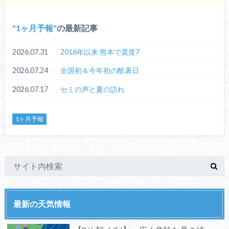
1ヶ月予報
の最新記事
2026.07.31
2016年以来 熊本で震度7
2026.07.24
全国初＆今年初の酷暑日
2026.07.17
セミの声と夏の訪れ
1ヶ月予報
最新の天気情報