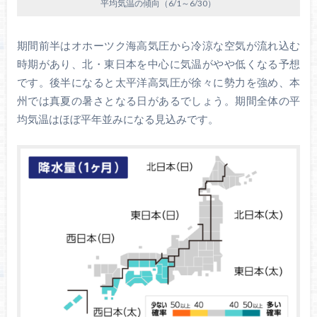
平均気温の傾向（6/1～6/30）
期間前半はオホーツク海高気圧から冷涼な空気が流れ込む
時期があり、北・東日本を中心に気温がやや低くなる予想
です。後半になると太平洋高気圧が徐々に勢力を強め、本
州では真夏の暑さとなる日があるでしょう。期間全体の平
均気温はほぼ平年並みになる見込みです。