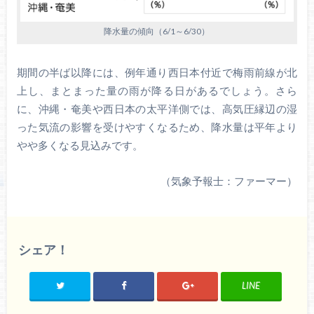
降水量の傾向（6/1～6/30）
期間の半ば以降には、例年通り西日本付近で梅雨前線が北
上し、まとまった量の雨が降る日があるでしょう。さら
に、沖縄・奄美や西日本の太平洋側では、高気圧縁辺の湿
った気流の影響を受けやすくなるため、降水量は平年より
やや多くなる見込みです。
（気象予報士：ファーマー）
シェア！
LINE