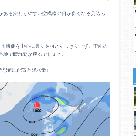
がある変わりやすい空模様の日が多くなる見込み
北の日本海側を中心に曇りや雨とすっきりせず、雷雨の
各地で晴れ間が戻るでしょう。
)の予想気圧配置と降水量↓