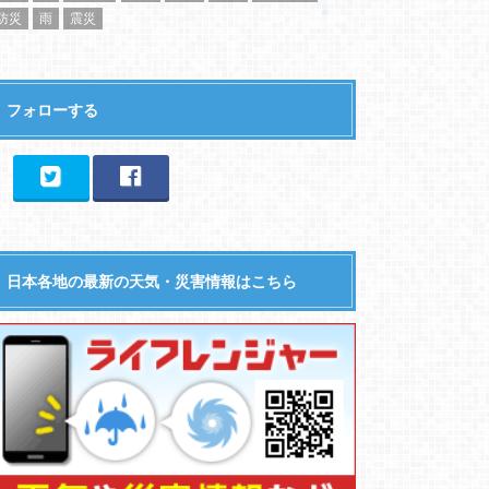
防災
雨
震災
フォローする
日本各地の最新の天気・災害情報はこちら