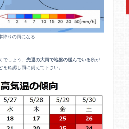
本降りの雨になる
くでしょう。
先週の大雨で地盤の緩んでいる
所が
どを確認し雨に備えて下さい。