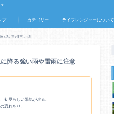
ます～
ップ
カテゴリー
ライフレンジャーについて
に降る強い雨や雷雨に注意
急に降る強い雨や雷雨に注意
。
消、初夏らしい陽気が戻る。
雨の恐れあり。