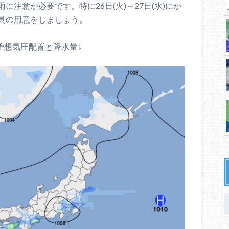
注意が必要です。特に26日(火)～27日(水)にか
具の用意をしましょう。
)の予想気圧配置と降水量↓