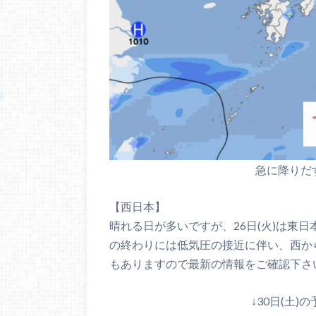
急に降りだ
【西日本】
晴れる日が多いですが、26日(火)は東
の終わりには低気圧の接近に伴い、西か
もありますので最新の情報をご確認下さ
↓30日(土