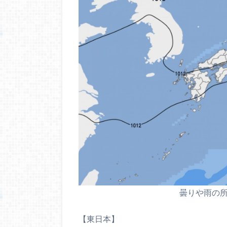
曇りや雨の
【東日本】