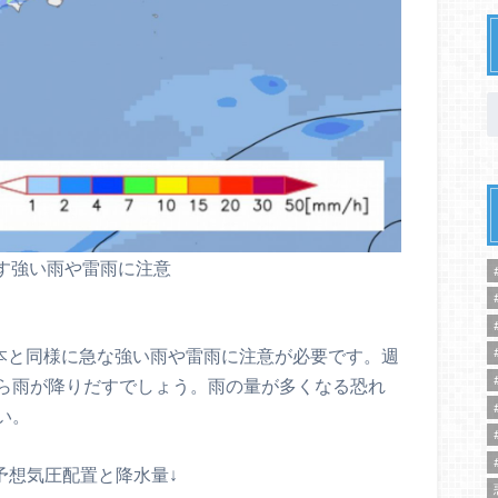
す強い雨や雷雨に注意
日本と同様に急な強い雨や雷雨に注意が必要です。週
ら雨が降りだすでしょう。雨の量が多くなる恐れ
い。
)の予想気圧配置と降水量↓