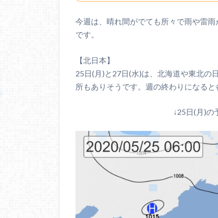
今週は、晴れ間がでても所々で雨や雷雨
です。
【北日本】
25日(月)と27日(水)は、北海道や東
所もありそうです。週の終わりになると
↓25日(月