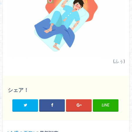
(ふぅ)
シェア！
LINE