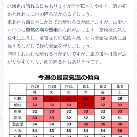
北海道は晴れる日もありますが雲が広がりやすく、週の初
めと終わりに雨の降る所があるでしょう。
東北から西日本にかけては晴れる日が続きますが、山沿い
を中心に
突然の雨や雷雨
の心配があります。空模様の急な
変化に注意し、落雷などの危険を感じたら安全な場所に避
難するなどして身の安全を守りましょう。
沖縄もおおむね晴れる日が多いですが、週の後半は雲が広
がりやすくなり、雨の降る日もありそうです。