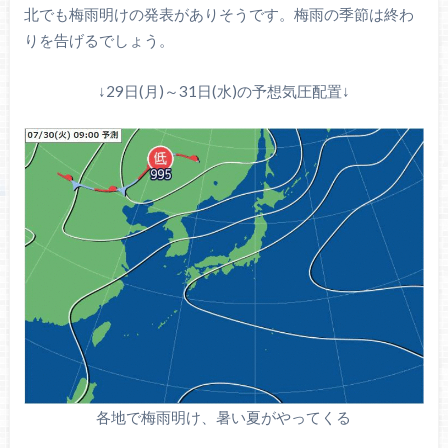
北でも梅雨明けの発表がありそうです。梅雨の季節は終わ
りを告げるでしょう。
↓29日(月)～31日(水)の予想気圧配置↓
各地で梅雨明け、暑い夏がやってくる