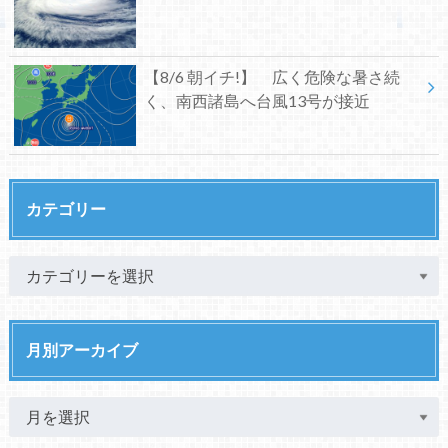
【8/6 朝イチ!】 広く危険な暑さ続
く、南西諸島へ台風13号が接近
カテゴリー
月別アーカイブ