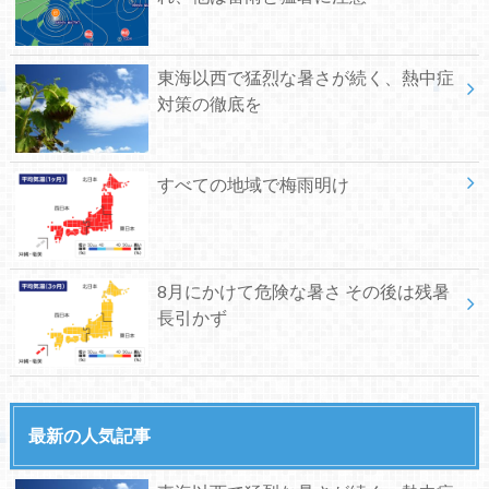
東海以西で猛烈な暑さが続く、熱中症
対策の徹底を
すべての地域で梅雨明け
8月にかけて危険な暑さ その後は残暑
長引かず
最新の人気記事