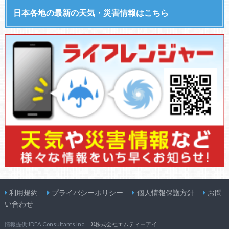
日本各地の最新の天気・災害情報はこちら
利用規約
プライバシーポリシー
個人情報保護方針
お問
い合わせ
情報提供:IDEA Consultants,Inc.
©株式会社エムティーアイ