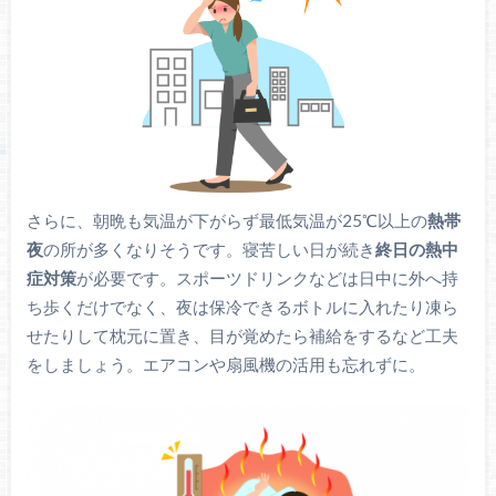
さらに、朝晩も気温が下がらず最低気温が25℃以上の
熱帯
夜
の所が多くなりそうです。寝苦しい日が続き
終日の熱中
症対策
が必要です。スポーツドリンクなどは日中に外へ持
ち歩くだけでなく、夜は保冷できるボトルに入れたり凍ら
せたりして枕元に置き、目が覚めたら補給をするなど工夫
をしましょう。エアコンや扇風機の活用も忘れずに。