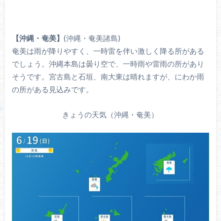
【沖縄・奄美】
(沖縄・奄美諸島)
奄美は雨が降りやすく、一時雷を伴い激しく降る所がある
でしょう。沖縄本島は曇り空で、一時雨や雷雨の所があり
そうです。宮古島と石垣、南大東は晴れますが、にわか雨
の所がある見込みです。
きょうの天気（沖縄・奄美）