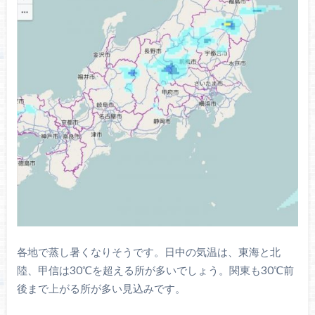
各地で蒸し暑くなりそうです。日中の気温は、東海と北
陸、甲信は30℃を超える所が多いでしょう。関東も30℃前
後まで上がる所が多い見込みです。