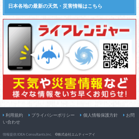
日本各地の最新の天気・災害情報はこちら
利用規約
プライバシーポリシー
個人情報保護方針
お問
い合わせ
情報提供:IDEA Consultants,Inc.
©株式会社エムティーアイ