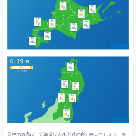
日中の気温は、北海道は25℃前後の所が多いでしょう。東