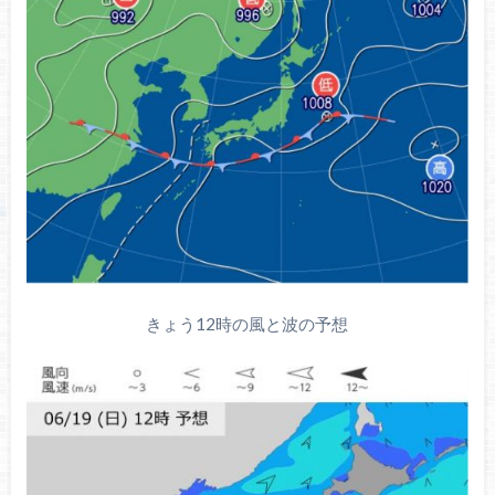
きょう12時の風と波の予想