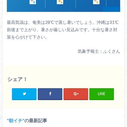
最高気温は、奄美は28℃で蒸し暑いでしょう。沖縄は31℃
前後まで上がり、暑さが厳しい見込みです。十分な暑さ対
策を心がけて下さい。
気象予報士：ふくさん
シェア！
LINE
朝イチ
の最新記事