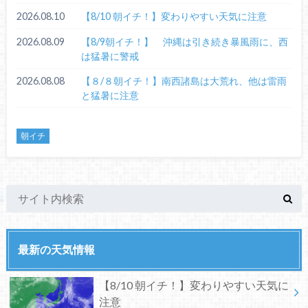
2026.08.10
【8/10 朝イチ！】変わりやすい天気に注意
2026.08.09
【8/9朝イチ！】 沖縄は引き続き暴風雨に、西
は猛暑に警戒
2026.08.08
【８/８朝イチ！】南西諸島は大荒れ、他は雷雨
と猛暑に注意
朝イチ
最新の天気情報
【8/10 朝イチ！】変わりやすい天気に
注意