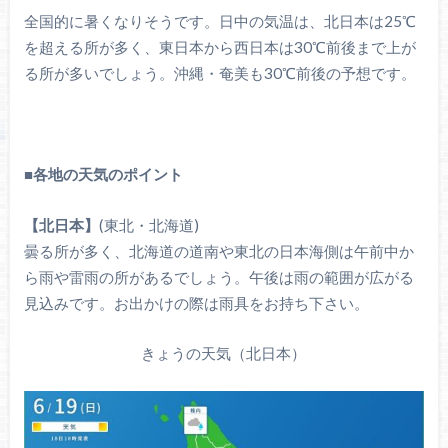
全国的に暑くなりそうです。日中の気温は、北日本は25℃
を超える所が多く、東日本から西日本は30℃前後まで上が
る所が多いでしょう。沖縄・奄美も30℃前後の予想です。
■各地の天気のポイント
【北日本】
(東北・北海道)
曇る所が多く、北海道の道南や東北の日本海側は午前中か
ら雨や雷雨の所があるでしょう。午後は雨の範囲が広がる
見込みです。お出かけの際は雨具をお持ち下さい。
きょうの天気（北日本）