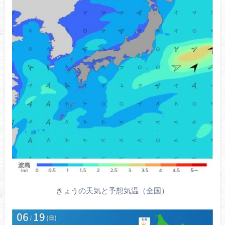
きょうの天気と予想気温（全国）