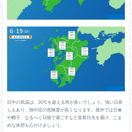
日中の気温は、30℃を超える所が多いでしょう。強い日差
しもあり、熱中症の危険度が高くなります。屋外では日傘
や帽子、なるべく日陰で過ごすなど直射日光を避け、こま
めな休憩も心がけましょう。