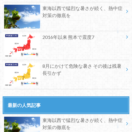
東海以西で猛烈な暑さが続く、熱中症
対策の徹底を
2016年以来 熊本で震度7
8月にかけて危険な暑さ その後は残暑
長引かず
最新の人気記事
東海以西で猛烈な暑さが続く、熱中症
対策の徹底を