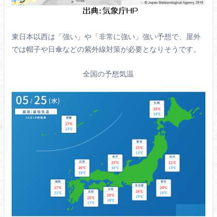
東日本以西は「強い」や「非常に強い」強い予想で、屋外
では帽子や日傘などの紫外線対策が必要となりそうです。
全国の予想気温