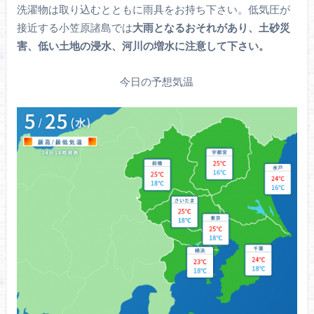
洗濯物は取り込むとともに雨具をお持ち下さい。低気圧が
接近する小笠原諸島では
大雨となるおそれがあり、土砂災
害、低い土地の浸水、河川の増水に注意して下さい。
今日の予想気温