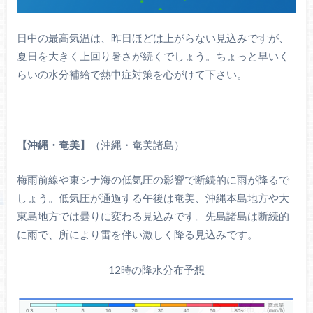
日中の最高気温は、昨日ほどは上がらない見込みですが、
夏日を大きく上回り暑さが続くでしょう。ちょっと早いく
らいの水分補給で熱中症対策を心がけて下さい。
【沖縄・奄美】
（沖縄・奄美諸島）
梅雨前線や東シナ海の低気圧の影響で断続的に雨が降るで
しょう。低気圧が通過する午後は奄美、沖縄本島地方や大
東島地方では曇りに変わる見込みです。先島諸島は断続的
に雨で、所により雷を伴い激しく降る見込みです。
12時の降水分布予想