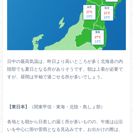
日中の最高気温は、昨日より高いところが多く北海道の内
陸部でも夏日となる所がありそうです。朝は上着が必要で
すが、昼間は半袖で過ごせる所が多いでしょう。
【東日本】
（関東甲信・東海・北陸・島しょ部）
各地とも朝から日差しの届く所が多いものの、午後は山沿
いを中心に雨や雷雨となる見込みです。お出かけの際は、