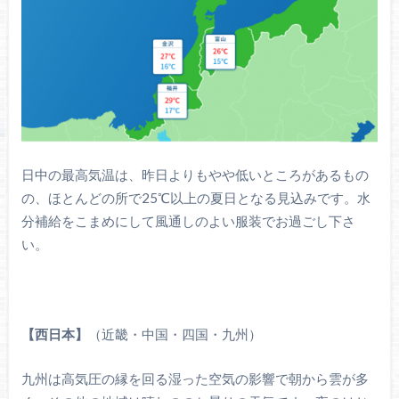
日中の最高気温は、昨日よりもやや低いところがあるもの
の、ほとんどの所で25℃以上の夏日となる見込みです。水
分補給をこまめにして風通しのよい服装でお過ごし下さ
い。
【西日本】
（近畿・中国・四国・九州）
九州は高気圧の縁を回る湿った空気の影響で朝から雲が多