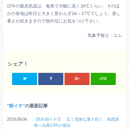
日中の最高気温は、奄美で大幅に高く26℃くらい、そのほ
かの各地は昨日と大きく変わらず26～27℃でしょう。蒸し
暑さが続きますので熱中症にお気をつけ下さい。
気象予報士：エム
シェア！
LINE
朝イチ
の最新記事
2026.08.06
【8/6 朝イチ!】 広く危険な暑さ続く、南西諸
島へ台風13号が接近