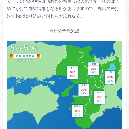
く、その他の地域は晴れののち曇りの天気です。夜のはじ
めにかけて雨や雷雨となる所がありますので、外出の際は
洗濯物の取り込みと雨具をお忘れなく。
今日の予想気温